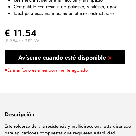
Compatible con resinas de poliéster, viniléster, epoxi
Ideal para usos marinos, automotrices, estructurales
€ 11.54
(€ 9.54 sin 21% IVA)
Avíseme cuando esté disponible
Este artículo está temporalmente agotado
Descripción
Este refuerzo de alta resistencia y multidireccional está diseñado
para aplicaciones compuestas que requieren estabilidad