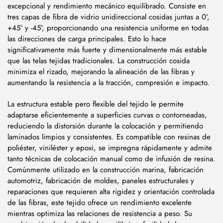
excepcional y rendimiento mecánico equilibrado. Consiste en
tres capas de fibra de vidrio unidireccional cosidas juntas a 0°,
+45° y -45°, proporcionando una resistencia uniforme en todas
las direcciones de carga principales. Esto lo hace
significativamente más fuerte y dimensionalmente más estable
que las telas tejidas tradicionales. La construcción cosida
minimiza el rizado, mejorando la alineación de las fibras y
aumentando la resistencia a la tracción, compresión e impacto.
La estructura estable pero flexible del tejido le permite
adaptarse eficientemente a superficies curvas o contorneadas,
reduciendo la distorsión durante la colocación y permitiendo
laminados limpios y consistentes. Es compatible con resinas de
poliéster, viniléster y epoxi, se impregna rápidamente y admite
tanto técnicas de colocación manual como de infusión de resina.
Comúnmente utilizado en la construcción marina, fabricación
automotriz, fabricación de moldes, paneles estructurales y
reparaciones que requieren alta rigidez y orientación controlada
de las fibras, este tejido ofrece un rendimiento excelente
mientras optimiza las relaciones de resistencia a peso. Su