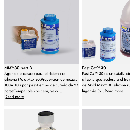
MM™30 part B
Fast Cat™ 30
Agente de curado para el sistema de
Fast Cat™ 30 es un cataliza
silicona Mold-Max 30.Proporción de mezcla:
silicona que acelerará el t
100A:10B por pesoTiempo de curado de 24
de Mold Max™ 30 silicone r
horasCompatible con cera, yeso,
...
lugar de (o
...
Read more
Read more