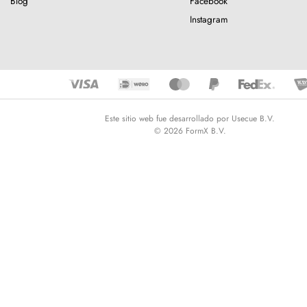
Blog
Facebook
Instagram
Este sitio web fue desarrollado por Usecue B.V.
© 2026 FormX B.V.