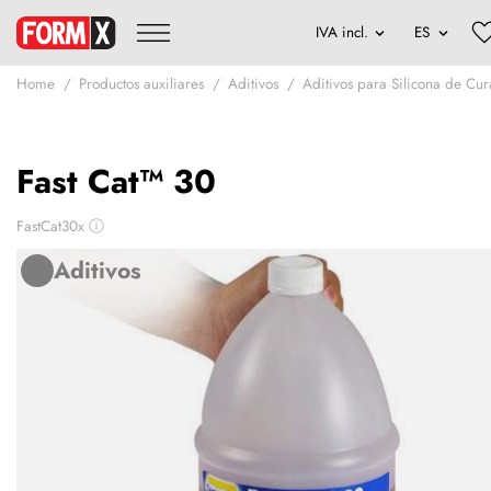
Home
Productos auxiliares
Aditivos
Aditivos para Silicona de Cu
Fast Cat™ 30
FastCat30x
ⓘ
Aditivos