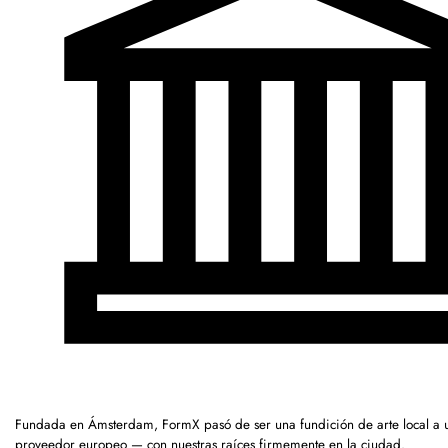
Fundada en Ámsterdam, FormX pasó de ser una fundición de arte local a 
proveedor europeo — con nuestras raíces firmemente en la ciudad.