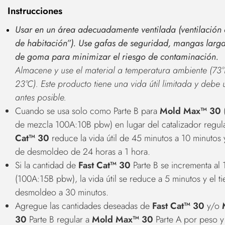
Instrucciones
Usar en un área adecuadamente ventilada (ventilación
de habitación”). Use gafas de seguridad, mangas larga
de goma para minimizar el riesgo de contaminación.
Almacene y use el material a temperatura ambiente (73°
23°C).
Este producto tiene una vida útil limitada y debe 
antes posible.
Cuando se usa solo como Parte B para
Mold Max™ 30
de mezcla 100A:10B pbw)
en lugar del catalizador regul
Cat™ 30
reduce la vida útil
de 45 minutos a 10 minutos 
de desmoldeo de 24 horas a 1 hora.
Si la cantidad de
Fast Cat™ 30
Parte B se incrementa al
(100A:15B pbw), la vida útil se reduce a 5 minutos y el 
desmoldeo a 30 minutos.
Agregue las cantidades deseadas de
Fast Cat™ 30
y/o
30
Parte B regular a
Mold Max™ 30
Parte A por peso y