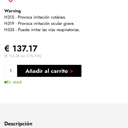
Warning
H315 - Provoca irritación cutánea.
H319 - Provoca irritación ocular grave.
H335 - Puede irritar las vías respiratorias.
€ 137.17
(€ 113.36 sin 21% IVA)
Añadir al carrito
En stock
Descripción