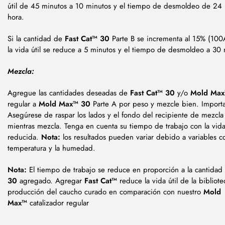
útil
de 45 minutos a 10 minutos y el tiempo de desmoldeo de 24 
hora.
Si la cantidad de
Fast Cat™ 30
Parte B se incrementa al 15% (10
la vida útil se reduce a 5 minutos y el tiempo de desmoldeo a 30 
Mezcla:
Agregue las cantidades deseadas de
Fast Cat™ 30
y/o
Mold Max
regular a
Mold Max™ 30
Parte A por peso y mezcle bien. Importa
Asegúrese de raspar los lados y el fondo del recipiente de mezcla
mientras mezcla. Tenga en cuenta su tiempo de trabajo con la vida 
reducida.
Nota:
los resultados pueden variar debido a variables c
temperatura y la humedad.
Nota:
El tiempo de trabajo se reduce en proporción a la cantida
30
agregado. Agregar
Fast Cat™
reduce la vida útil de la bibliote
producción del caucho curado en comparación con nuestro
Mold
Max™
catalizador regular