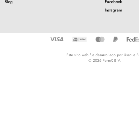
Blog
Facebook
Instagram
Este sitio web fue desarrollado por Usecue B
© 2026 FormX B.V.