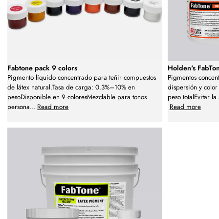
Fabtone pack 9 colors
Holden's FabTo
Pigmento líquido concentrado para teñir compuestos
Pigmentos concent
de látex natural.Tasa de carga: 0.3%–10% en
dispersión y color
pesoDisponible en 9 coloresMezclable para tonos
peso totalEvitar l
persona
...
Read more
Read more