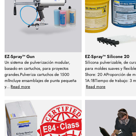
EZ-Spray™ Gun
EZ-Spray™ Silicone 20
Un sistema de pulverización modular,
Silicona pulverizable, de cu
basado en cartuchos, para proyectos
para moldes suaves y flexibl
grandes.Pulveriza cartuchos de 1500
Shore: 20 AProporción de m
mlIncluye ensamblajes de punta pequeña
1A:1BTiempo de trabajo: 3 
y
...
Read more
Read more