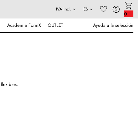
0
Academia FormX
OUTLET
Ayuda a la selección
lexibles.