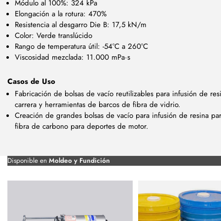
Módulo al 100%: 324 kPa
Elongación a la rotura: 470%
Resistencia al desgarro Die B: 17,5 kN/m
Color: Verde translúcido
Rango de temperatura útil: -54°C a 260°C
Viscosidad mezclada: 11.000 mPa·s
Casos de Uso
Fabricación de bolsas de vacío reutilizables para infusión de re
carrera y herramientas de barcos de fibra de vidrio.
Creación de grandes bolsas de vacío para infusión de resina pa
fibra de carbono para deportes de motor.
Disponible en
Moldeo y Fundición