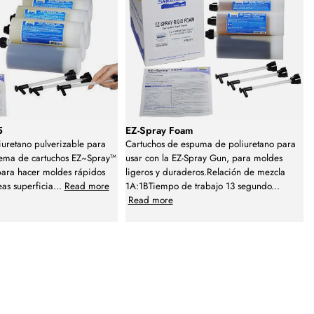
5
EZ-Spray Foam
uretano pulverizable para
Cartuchos de espuma de poliuretano para
stema de cartuchos EZ~Spray™
usar con la EZ-Spray Gun, para moldes
para hacer moldes rápidos
ligeros y duraderos.Relación de mezcla
as superficia
...
Read more
1A:1BTiempo de trabajo 13 segundo
...
Read more