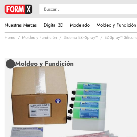
Nuestras Marcas
Digital 3D
Modelado
Moldeo y Fundición
Home
Moldeo y Fundición
Sistema EZ~Spray™
EZ-Spray™ Silicon
Moldeo y Fundición