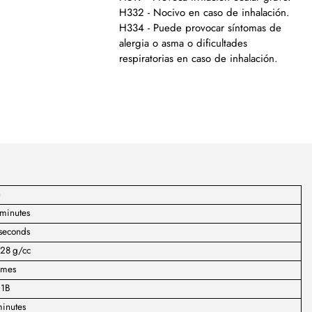
H332 - Nocivo en caso de inhalación.
H334 - Puede provocar síntomas de
alergia o asma o dificultades
respiratorias en caso de inhalación.
n
minutes
seconds
128 g/cc
imes
:1B
inutes