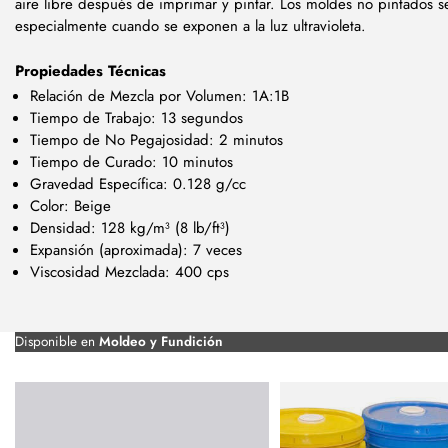
aire libre después de imprimar y pintar. Los moldes no pintados se
especialmente cuando se exponen a la luz ultravioleta.
Propiedades Técnicas
Relación de Mezcla por Volumen: 1A:1B
Tiempo de Trabajo: 13 segundos
Tiempo de No Pegajosidad: 2 minutos
Tiempo de Curado: 10 minutos
Gravedad Específica: 0.128 g/cc
Color: Beige
Densidad: 128 kg/m³ (8 lb/ft³)
Expansión (aproximada): 7 veces
Viscosidad Mezclada: 400 cps
Disponible en
Moldeo y Fundición