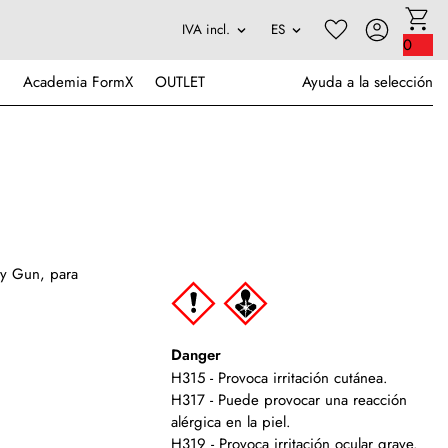
0
Academia FormX
OUTLET
Ayuda a la selección
ay Gun, para
Danger
H315 - Provoca irritación cutánea.
H317 - Puede provocar una reacción
alérgica en la piel.
H319 - Provoca irritación ocular grave.