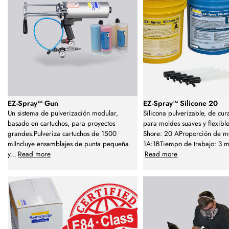
EZ-Spray™ Gun
EZ-Spray™ Silicone 20
Un sistema de pulverización modular,
Silicona pulverizable, de cu
basado en cartuchos, para proyectos
para moldes suaves y flexibl
grandes.Pulveriza cartuchos de 1500
Shore: 20 AProporción de m
mlIncluye ensamblajes de punta pequeña
1A:1BTiempo de trabajo: 3 
y
...
Read more
Read more