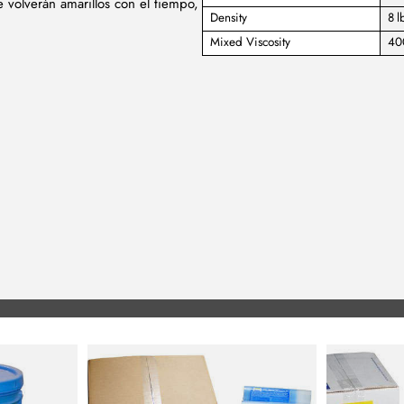
 volverán amarillos con el tiempo,
Density
8 l
Mixed Viscosity
40