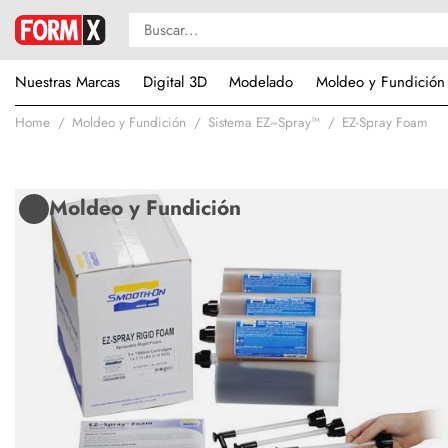
Nuestras Marcas
Digital 3D
Modelado
Moldeo y Fundición
Home
Moldeo y Fundición
Sistema EZ~Spray™
EZ-Spray Foam
Moldeo y Fundición