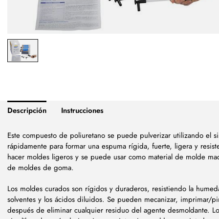
Descripción
Instrucciones
Este compuesto de poliuretano se puede pulverizar utilizando el s
rápidamente para formar una espuma rígida, fuerte, ligera y resis
hacer moldes ligeros y se puede usar como material de molde mad
de moldes de goma.
Los moldes curados son rígidos y duraderos, resistiendo la humed
solventes y los ácidos diluidos. Se pueden mecanizar, imprimar/pint
después de eliminar cualquier residuo del agente desmoldante. Lo