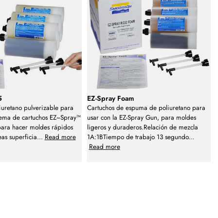
5
EZ-Spray Foam
uretano pulverizable para
Cartuchos de espuma de poliuretano para
stema de cartuchos EZ~Spray™
usar con la EZ-Spray Gun, para moldes
para hacer moldes rápidos
ligeros y duraderos.Relación de mezcla
as superficia
...
Read more
1A:1BTiempo de trabajo 13 segundo
...
Read more