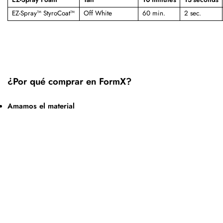
EZ-Spray™ StyroCoat™
Off White
60 min.
2 sec.
¿Por qué comprar en FormX?
Amamos el material