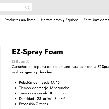
Productos auxiliares
Herramientas y Equipos
Entre bastidores
EZ-Spray Foam
EZSFoam
ⓘ
Cartuchos de espuma de poliuretano para usar con la EZ-Spr
moldes ligeros y duraderos.
Relación de mezcla 1A:1B
Tiempo de trabajo 13 segundos
Tiempo de curado 10 minutos
Densidad 128 kg/m³ (8 lb/ft³)
Expansión 7 veces