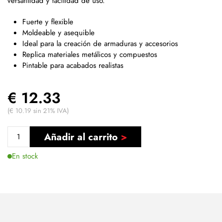
versatilidad y facilidad de uso.
Fuerte y flexible
Moldeable y asequible
Ideal para la creación de armaduras y accesorios
Replica materiales metálicos y compuestos
Pintable para acabados realistas
€ 12.33
(€ 10.19 sin 21% IVA)
Añadir al carrito
En stock