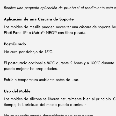
Realice una pequeña aplicación de prueba si el rendimiento está 
Aplicación de una Cáscara de Soporte
Los moldes de masilla pueden necesitar una cáscara de soporte h
Plasti-Paste II™ o Matrix™ NEO™ con fibra picada.
Post-Curado
No cure por debajo de 18°C.
El post-curado opcional a 80°C durante 2 horas y a 100°C durante 
puede mejorar las propiedades.
Enfríe a temperatura ambiente antes de usar.
Uso del Molde
Los moldes de silicona se liberan naturalmente bien al principio. C
tiempo, la lubricidad del molde puede disminuir.
No se necesita agente desmoldante para cera o yeso.