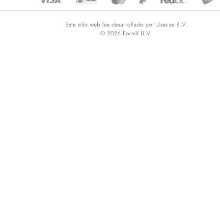
Este sitio web fue desarrollado por Usecue B.V.
© 2026 FormX B.V.