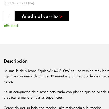
(€ 47.34 sin 21% IVA)
Añadir al carrito
En stock
Descripción
La masilla de silicona Equinox™ 40 SLOW es una versión más lent
Equinox con una vida útil de 30 minutos y un tiempo de desmold
horas.
Es un compuesto de silicona catalizado con platino que se puede 
y aplicar a mano en varias superficies.
Conocido por su baja contracción, alta resistencia a la tracción,