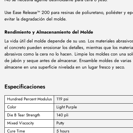
Use Ease Release™ 200 para resinas de poliuretano, poliéster y ep
evitar la degradación del molde.
Rendimiento y Almacenamiento del Molde
La vida útil del molde depende de su uso. Los materiales abrasiv
el concreto pueden erosionar los detalles, mientras que los materia
abrasivos como la cera no lo hacen. Limpie los moldes con una sol
de jabón y seque antes de almacenar. Ensamble moldes de varias 
almacene en una superficie nivelada en un lugar fresco y seco.
Especificaciones
Hundred Percent Modulus
119 psi
Color
Light Purple
Die B Tear Strength
140 pli
Mixed Viscocity
Putty
Cure Time
5 hours