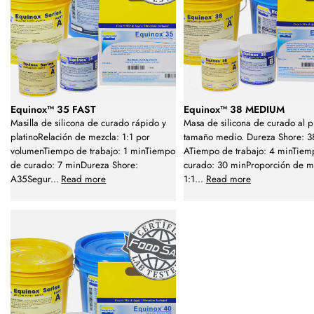
Equinox™ 35 FAST
Equinox™ 38 MEDIUM
Masilla de silicona de curado rápido y
Masa de silicona de curado al pl
platinoRelación de mezcla: 1:1 por
tamaño medio. Dureza Shore: 3
volumenTiempo de trabajo: 1 minTiempo
ATiempo de trabajo: 4 minTiem
de curado: 7 minDureza Shore:
curado: 30 minProporción de m
A35Segur
...
Read more
1:1
...
Read more