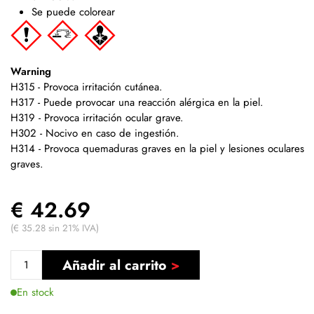
Se puede colorear
Warning
H315 - Provoca irritación cutánea.
H317 - Puede provocar una reacción alérgica en la piel.
H319 - Provoca irritación ocular grave.
H302 - Nocivo en caso de ingestión.
H314 - Provoca quemaduras graves en la piel y lesiones oculares
graves.
€ 42.69
(€ 35.28 sin 21% IVA)
Añadir al carrito
En stock