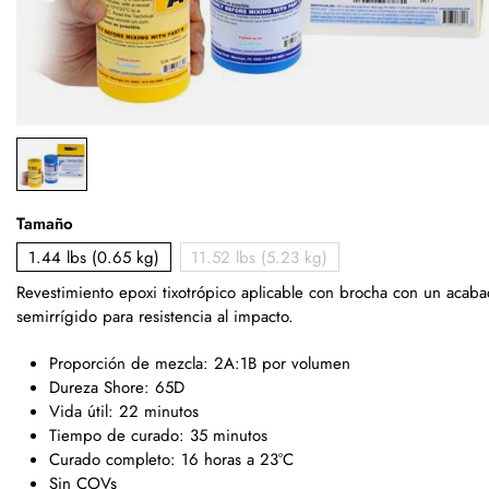
Tamaño
1.44 lbs (0.65 kg)
11.52 lbs (5.23 kg)
Revestimiento epoxi tixotrópico aplicable con brocha con un acab
semirrígido para resistencia al impacto.
Proporción de mezcla: 2A:1B por volumen
Dureza Shore: 65D
Vida útil: 22 minutos
Tiempo de curado: 35 minutos
Curado completo: 16 horas a 23°C
Sin COVs