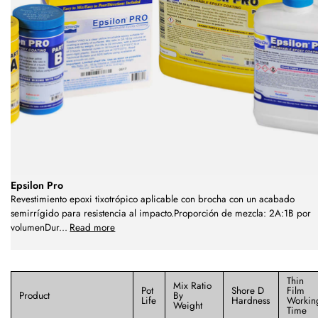
Epsilon Pro
Revestimiento epoxi tixotrópico aplicable con brocha con un acabado
semirrígido para resistencia al impacto.Proporción de mezcla: 2A:1B por
volumenDur
...
Read more
Thin
Mix Ratio
Pot
Shore D
Film
Product
By
Life
Hardness
Workin
Weight
Time