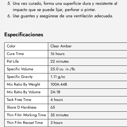
Una vez curado, forma una superficie dura y resistente al
impacto que se puede lijar, perforar o pintar.
Use guantes y asegúrese de una ventilación adecuada.
Especificaciones
Color
Clear Amber
Cure Time
16 hours
Pot Life
22 minutes
Specific Volume
25.0 cu. in./lb.
Specific Gravity
1.11 g/cc
Mix Ratio By Weight
100A:44B
Mix Ratio By Volume
2A:1B
Tack Free Time
4 hours
Shore D Hardness
65
Thin Film Working Time
35 minutes
Thin Film Recoat Time
3 hours