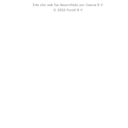
Este sitio web fue desarrollado por Usecue B.V.
© 2026 FormX B.V.