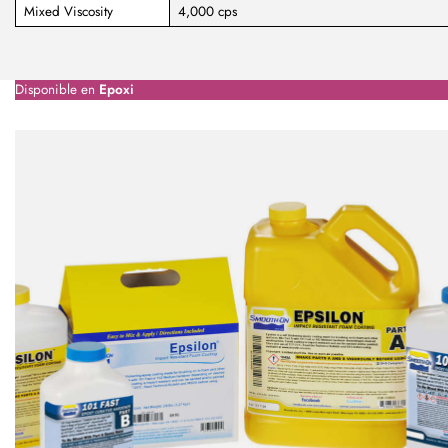
Mixed Viscosity
4,000 cps
Disponible en
Epoxi