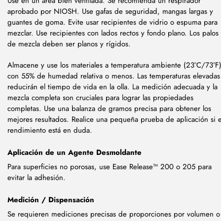
Use en un área bien ventilada. Se recomienda un respirador
aprobado por NIOSH. Use gafas de seguridad, mangas largas y
guantes de goma. Evite usar recipientes de vidrio o espuma para
mezclar. Use recipientes con lados rectos y fondo plano. Los palos
de mezcla deben ser planos y rígidos.
Almacene y use los materiales a temperatura ambiente (23°C/73°F
con 55% de humedad relativa o menos. Las temperaturas elevadas
reducirán el tiempo de vida en la olla. La medición adecuada y la
mezcla completa son cruciales para lograr las propiedades
completas. Use una balanza de gramos precisa para obtener los
mejores resultados. Realice una pequeña prueba de aplicación si e
rendimiento está en duda.
Aplicación de un Agente Desmoldante
Para superficies no porosas, use Ease Release™ 200 o 205 para
evitar la adhesión.
Medición / Dispensación
Se requieren mediciones precisas de proporciones por volumen o