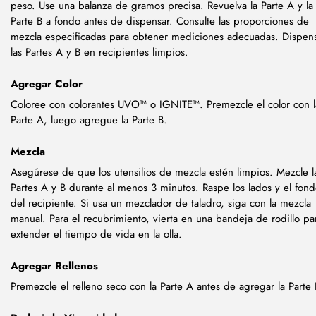
peso. Use una balanza de gramos precisa. Revuelva la Parte A y la
Parte B a fondo antes de dispensar. Consulte las proporciones de
mezcla especificadas para obtener mediciones adecuadas. Dispen
las Partes A y B en recipientes limpios.
Agregar Color
Coloree con colorantes UVO™ o IGNITE™. Premezcle el color con l
Parte A, luego agregue la Parte B.
Mezcla
Asegúrese de que los utensilios de mezcla estén limpios. Mezcle l
Partes A y B durante al menos 3 minutos. Raspe los lados y el fon
del recipiente. Si usa un mezclador de taladro, siga con la mezcla
manual. Para el recubrimiento, vierta en una bandeja de rodillo pa
extender el tiempo de vida en la olla.
Agregar Rellenos
Premezcle el relleno seco con la Parte A antes de agregar la Parte 