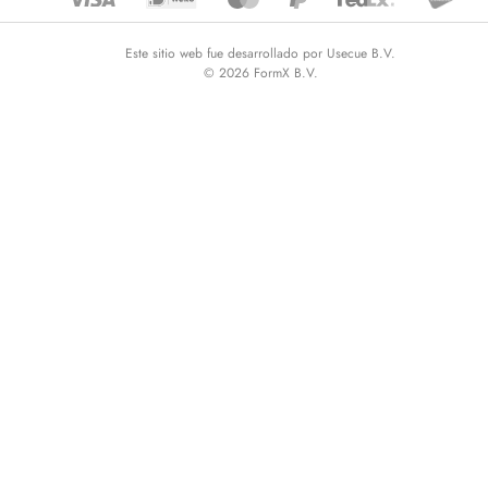
Este sitio web fue desarrollado por Usecue B.V.
© 2026 FormX B.V.