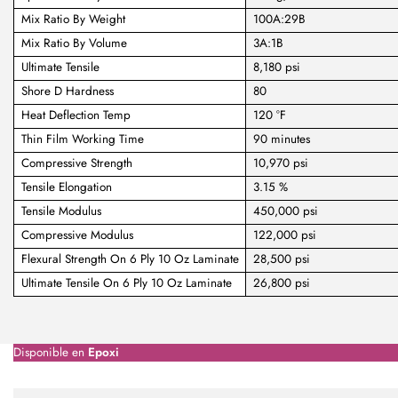
Mix Ratio By Weight
100A:29B
Mix Ratio By Volume
3A:1B
Ultimate Tensile
8,180 psi
Shore D Hardness
80
Heat Deflection Temp
120 °F
Thin Film Working Time
90 minutes
Compressive Strength
10,970 psi
Tensile Elongation
3.15 %
Tensile Modulus
450,000 psi
Compressive Modulus
122,000 psi
Flexural Strength On 6 Ply 10 Oz Laminate
28,500 psi
Ultimate Tensile On 6 Ply 10 Oz Laminate
26,800 psi
Disponible en
Epoxi