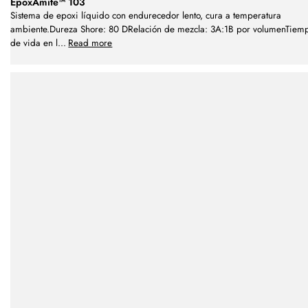
EpoxAmite™ 103
Sistema de epoxi líquido con endurecedor lento, cura a temperatura
ambiente.Dureza Shore: 80 DRelación de mezcla: 3A:1B por volumenTiem
de vida en l
...
Read more