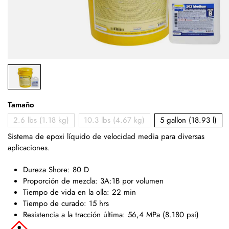
Tamaño
2.6 lbs (1.18 kg)
10.3 lbs (4.67 kg)
5 gallon (18.93 l)
Sistema de epoxi líquido de velocidad media para diversas
aplicaciones.
Dureza Shore: 80 D
Proporción de mezcla: 3A:1B por volumen
Tiempo de vida en la olla: 22 min
Tiempo de curado: 15 hrs
Resistencia a la tracción última: 56,4 MPa (8.180 psi)