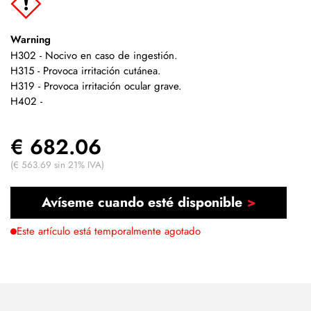
Warning
H302 - Nocivo en caso de ingestión.
H315 - Provoca irritación cutánea.
H319 - Provoca irritación ocular grave.
H402 -
€ 682.06
(€ 563.69 sin 21% IVA)
Avíseme cuando esté disponible
Este artículo está temporalmente agotado