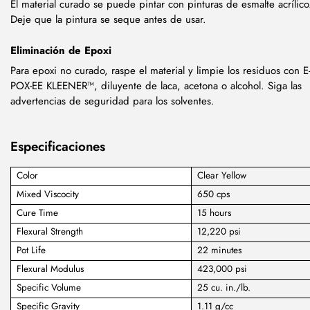
El material curado se puede pintar con pinturas de esmalte acrílico
Deje que la pintura se seque antes de usar.
Eliminación de Epoxi
Para epoxi no curado, raspe el material y limpie los residuos con E
POX-EE KLEENER™, diluyente de laca, acetona o alcohol. Siga las
advertencias de seguridad para los solventes.
Especificaciones
Color
Clear Yellow
Mixed Viscocity
650 cps
Cure Time
15 hours
Flexural Strength
12,220 psi
Pot Life
22 minutes
Flexural Modulus
423,000 psi
Specific Volume
25 cu. in./lb.
Specific Gravity
1.11 g/cc