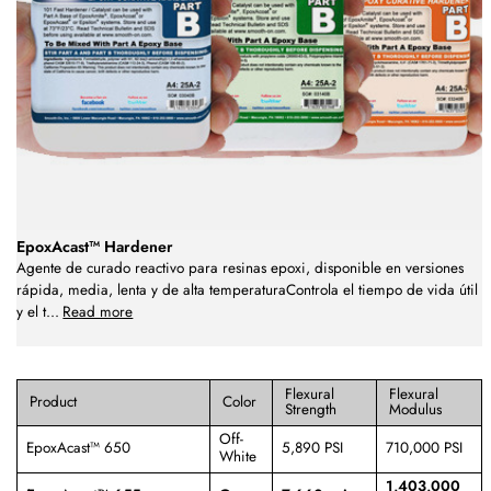
EpoxAcast™ Hardener
Agente de curado reactivo para resinas epoxi, disponible en versiones
rápida, media, lenta y de alta temperaturaControla el tiempo de vida útil
y el t
...
Read more
Flexural
Flexural
Product
Color
Strength
Modulus
Off-
EpoxAcast™ 650
5,890 PSI
710,000 PSI
White
1,403,000