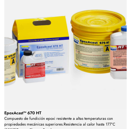
EpoxAcast™ 670 HT
Compuesto de fundición epoxi resistente a altas temperaturas con
propiedades mecánicas superiores.Resistencia al calor hasta 177°C