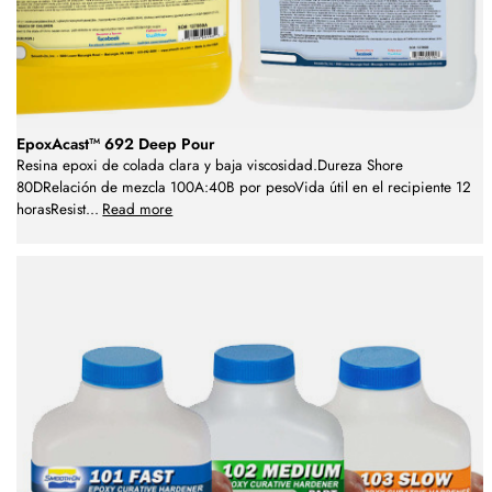
EpoxAcast™ 692 Deep Pour
Resina epoxi de colada clara y baja viscosidad.Dureza Shore
80DRelación de mezcla 100A:40B por pesoVida útil en el recipiente 12
horasResist
...
Read more