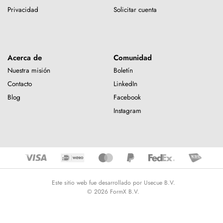
Privacidad
Solicitar cuenta
Acerca de
Comunidad
Nuestra misión
Boletín
Contacto
LinkedIn
Blog
Facebook
Instagram
Este sitio web fue desarrollado por Usecue B.V.
© 2026 FormX B.V.