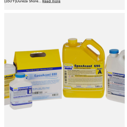
(350°F)Dureza Shore
...
Read more