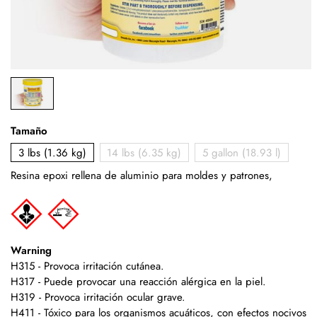
Tamaño
3 lbs (1.36 kg)
14 lbs (6.35 kg)
5 gallon (18.93 l)
Resina epoxi
rellena de aluminio
para moldes y patrones,
Warning
H315 - Provoca irritación cutánea.
H317 - Puede provocar una reacción alérgica en la piel.
H319 - Provoca irritación ocular grave.
H411 - Tóxico para los organismos acuáticos, con efectos nocivos