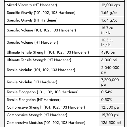
Mixed Viscosity (HT Hardener)
12,000 cps
Specific Gravity (101, 102, 103 Hardener)
1.66 g/cc
Specific Gravity (HT Hardener)
1.64 g/cc
16.7 cu.
Specific Volume (101, 102, 103 Hardener)
in./lb
16.5 cu.
Specific Volume (HT Hardener)
in./lb
Ultimate Tensile Strength (101, 102, 103 Hardener)
4810 psi
Ultimate Tensile Strength (HT Hardener)
6,000 psi
2,040,000
Tensile Modulus (101, 102, 103 Hardener)
psi
7,200,000
Tensile Modulus (HT Hardener)
psi
Tensile Elongation (101, 102, 103 Hardener)
0.54%
Tensile Elongation (HT Hardener)
0.50%
Compressive Strength (101, 102, 103 Hardener)
12,500 psi
Compressive Strength (HT Hardener)
15,700 psi
Compressive Modulus (101, 102, 103 Hardener)
125,500 psi