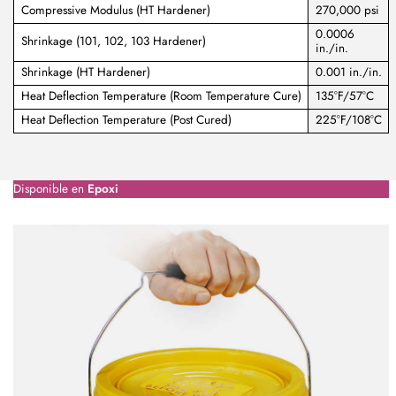
Compressive Modulus (HT Hardener)
270,000 psi
0.0006
Shrinkage (101, 102, 103 Hardener)
in./in.
Shrinkage (HT Hardener)
0.001 in./in.
Heat Deflection Temperature (Room Temperature Cure)
135°F/57°C
Heat Deflection Temperature (Post Cured)
225°F/108°C
Disponible en
Epoxi