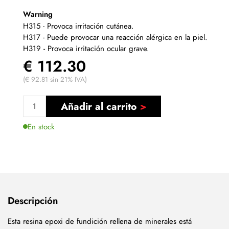
Warning
H315 - Provoca irritación cutánea.
H317 - Puede provocar una reacción alérgica en la piel.
H319 - Provoca irritación ocular grave.
€ 112.30
(€ 92.81 sin 21% IVA)
Añadir al carrito
En stock
Descripción
Esta resina epoxi de fundición rellena de minerales está