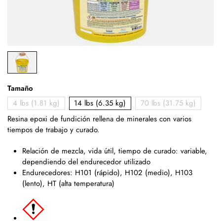
Tamaño
4 lbs (1.81 kg)
14 lbs (6.35 kg)
70 lbs (31.75 kg)
Resina epoxi de fundición rellena de minerales con
varios
tiempos de trabajo y curado.
Relación de mezcla, vida útil, tiempo de curado: variable,
dependiendo del endurecedor utilizado
Endurecedores: H101 (rápido), H102 (medio), H103
(lento), HT (alta temperatura)