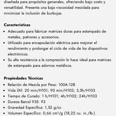
diseñada para propósitos generales, ofreciendo bajo costo y
versatilidad. Presenta una baja viscosidad mezclada para
minimizar la inclusión de burbujas.
Características
Adecuado para fabricar matrices duras para estampado de
metales, patrones y accesorios.
Utilizado para encapsulación eléctrica para mejorar el
rendimiento y prolongar el ciclo de vida de los dispositivos
electrónicos.
Su alta resistencia a la compresión lo hace ideal para matrices
de estampado para adornos metálicos.
Propiedades Técnicas
Relación de Mezcla por Peso: 100A:12B
Vida Útil: 20 min/H101; 90 min/H102; 3,5h/H103
Tiempo de Curado: 1 h/H101; 4h/H102; 24h/H103
Dureza Barcol 935: 93
Gravedad Específica: 1,52 g/cc
Volumen Específico: 0,66 cm³/g (18,22 cu. in./lb.)