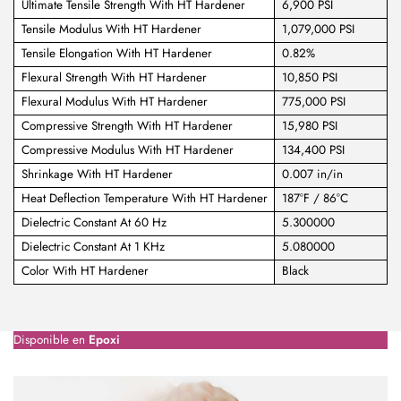
Ultimate Tensile Strength With HT Hardener
6,900 PSI
Tensile Modulus With HT Hardener
1,079,000 PSI
Tensile Elongation With HT Hardener
0.82%
Flexural Strength With HT Hardener
10,850 PSI
Flexural Modulus With HT Hardener
775,000 PSI
Compressive Strength With HT Hardener
15,980 PSI
Compressive Modulus With HT Hardener
134,400 PSI
Shrinkage With HT Hardener
0.007 in/in
Heat Deflection Temperature With HT Hardener
187°F / 86°C
Dielectric Constant At 60 Hz
5.300000
Dielectric Constant At 1 KHz
5.080000
Color With HT Hardener
Black
Disponible en
Epoxi