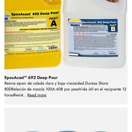
EpoxAcast™ 692 Deep Pour
Resina epoxi de colada clara y baja viscosidad.Dureza Shore
80DRelación de mezcla 100A:40B por pesoVida útil en el recipiente 12
horasResist
...
Read more