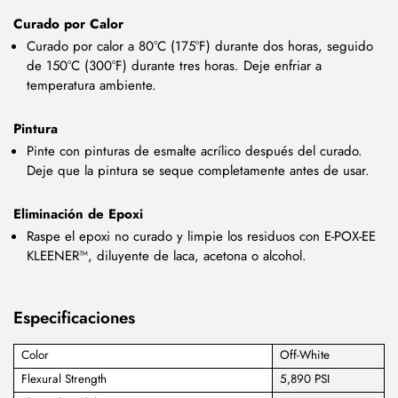
Curado por Calor
Curado por calor a 80°C (175°F) durante dos horas, seguido
de 150°C (300°F) durante tres horas. Deje enfriar a
temperatura ambiente.
Pintura
Pinte con pinturas de esmalte acrílico después del curado.
Deje que la pintura se seque completamente antes de usar.
Eliminación de Epoxi
Raspe el epoxi no curado y limpie los residuos con E-POX-EE
KLEENER™, diluyente de laca, acetona o alcohol.
Especificaciones
Color
Off-White
Flexural Strength
5,890 PSI