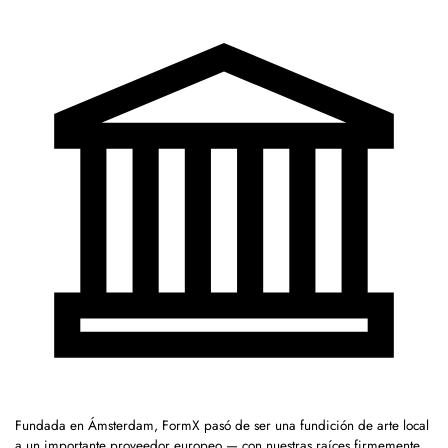
Fundada en Ámsterdam, FormX pasó de ser una fundición de arte local
a un importante proveedor europeo — con nuestras raíces firmemente