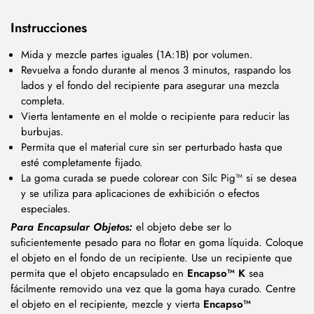
Instrucciones
Mida y mezcle partes iguales (1A:1B) por volumen.
Revuelva a fondo durante al menos 3 minutos, raspando los
lados y el fondo del recipiente para asegurar una mezcla
completa.
Vierta lentamente en el molde o recipiente para reducir las
burbujas.
Permita que el material cure sin ser perturbado hasta que
esté completamente fijado.
La goma curada se puede colorear con Silc Pig™ si se desea
y se utiliza para aplicaciones de exhibición o efectos
especiales.
Para Encapsular Objetos:
el objeto debe ser lo
suficientemente pesado para no flotar en goma líquida. Coloque
el objeto en el fondo de un recipiente.
Use un recipiente que
permita que el objeto encapsulado en
Encapso™ K
sea
fácilmente removido una vez que la goma haya curado.
Centre
el objeto en el recipiente, mezcle y vierta
Encapso™