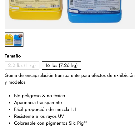
Tamaño
2.2 lbs (1 kg)
16 lbs (7.26 kg)
Goma de encapsulación transparente para efectos de exhibición
y modelos.
No peligroso & no tóxico
Apariencia transparente
Fácil proporción de mezcla 1:1
Resistente a los rayos UV
Coloreable con pigmentos Silc Pig™