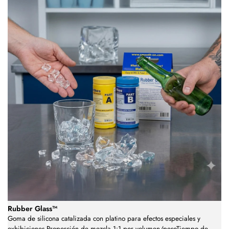
Rubber Glass™
Goma de silicona catalizada con platino para efectos especiales y
exhibiciones.Proporción de mezcla 1:1 por volumen/pesoTiempo de