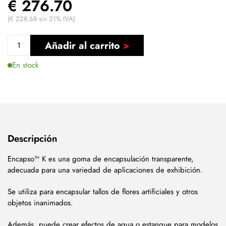
€ 276.70
(€ 228.68 sin 21% IVA)
Añadir al carrito
En stock
Descripción
Encapso™ K es una goma de encapsulación transparente,
adecuada para una variedad de aplicaciones de exhibición.
Se utiliza para encapsular tallos de flores artificiales y otros
objetos inanimados.
Además, puede crear efectos de agua o estanque para modelos