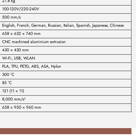
21.8 kg
100-120V/220-240V
500 mm/s
English, French, German, Russian, Italian, Spanish, Japanese, Chinese
658 × 632 × 740 mm
CNC machined aluminium extrusion
430 × 430 mm
Wi-Fi, USB, WLAN
PLA, TPU, PETG, ABS, ASA, Nylon
300 °C
85 °C
121 (11 × 11)
8,000 mm/s²
658 × 950 × 960 mm