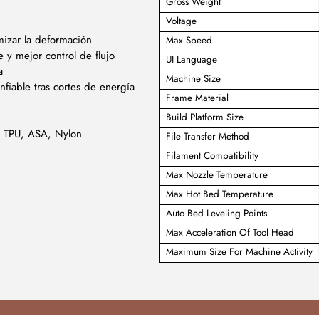
Gross Weight
Voltage
mizar la deformación
Max Speed
 y mejor control de flujo
UI Language
a
Machine Size
fiable tras cortes de energía
Frame Material
Build Platform Size
, TPU, ASA, Nylon
File Transfer Method
Filament Compatibility
Max Nozzle Temperature
Max Hot Bed Temperature
Auto Bed Leveling Points
Max Acceleration Of Tool Head
Maximum Size For Machine Activity