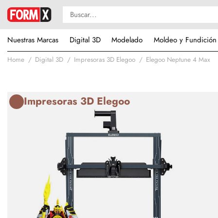
Nuestras Marcas
Digital 3D
Modelado
Moldeo y Fundición
Home
Digital 3D
Impresoras 3D Elegoo
Elegoo Neptune 4 Max
Impresoras 3D Elegoo