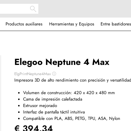
Productos auxiliares
Herramientas y Equipos
Entre bastidores
Elegoo Neptune 4 Max
ElgPrintNeptune4Max
ⓘ
Impresora 3D de alto rendimiento con precisión y versatilida
Volumen de construcción: 420 x 420 x 480 mm
Cama de impresión calefactada
Extrusor mejorado
Interfaz de pantalla táctil intuitiva
Compatible con PLA, ABS, PETG, TPU, ASA, Nylon
€ 394.34