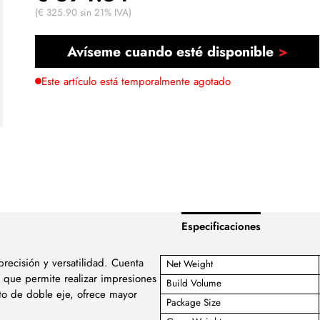
(€ 325.90 sin 21% IVA)
Avíseme cuando esté disponible
Este artículo está temporalmente agotado
Especificaciones
recisión y versatilidad. Cuenta
Net Weight
que permite realizar impresiones
Build Volume
o de doble eje, ofrece mayor
Package Size