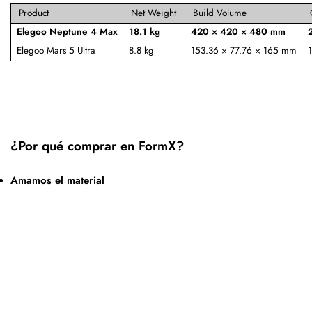
Product
Net Weight
Build Volume
Elegoo Neptune 4 Max
18.1 kg
420 × 420 × 480 mm
Elegoo Mars 5 Ultra
8.8 kg
153.36 × 77.76 × 165 mm
1
¿Por qué comprar en FormX?
Amamos el material