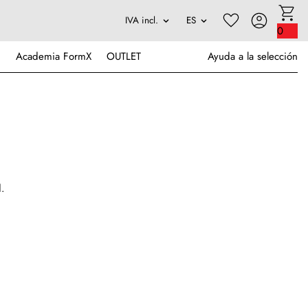
0
Academia FormX
OUTLET
Ayuda a la selección
d.