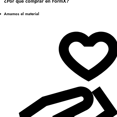
¿Por qué comprar en FormX?
Amamos el material