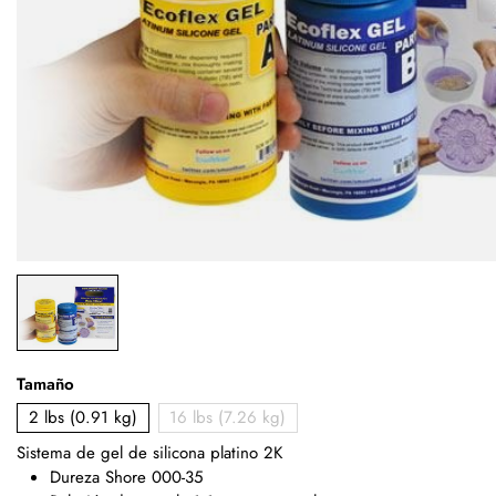
Tamaño
2 lbs (0.91 kg)
16 lbs (7.26 kg)
Sistema de gel de silicona platino 2K
Dureza Shore 000-35