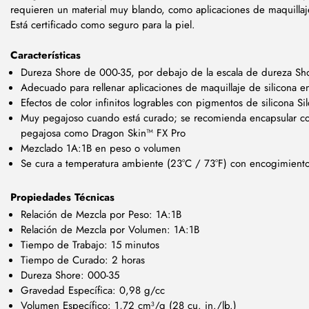
requieren un material muy blando, como aplicaciones de maquillaje
Está certificado como seguro para la piel.
Características
Dureza Shore de 000-35, por debajo de la escala de dureza Sh
Adecuado para rellenar aplicaciones de maquillaje de silicona e
Efectos de color infinitos logrables con pigmentos de silicona Si
Muy pegajoso cuando está curado; se recomienda encapsular con
pegajosa como Dragon Skin™ FX Pro
Mezclado 1A:1B en peso o volumen
Se cura a temperatura ambiente (23°C / 73°F) con encogimiento 
Propiedades Técnicas
Relación de Mezcla por Peso: 1A:1B
Relación de Mezcla por Volumen: 1A:1B
Tiempo de Trabajo: 15 minutos
Tiempo de Curado: 2 horas
Dureza Shore: 000-35
Gravedad Específica: 0,98 g/cc
Volumen Específico: 1,72 cm³/g (28 cu. in./lb.)