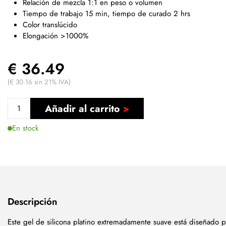
Relación de mezcla 1:1 en peso o volumen
Tiempo de trabajo 15 min, tiempo de curado 2 hrs
Color translúcido
Elongación >1000%
€ 36.49
(€ 30.16 sin 21% IVA)
Añadir al carrito
En stock
Descripción
Este gel de silicona platino extremadamente suave está diseñado p