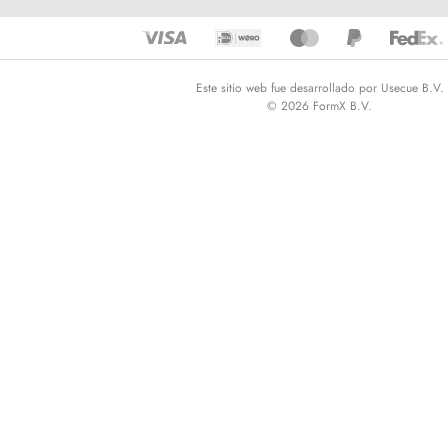
Este sitio web fue desarrollado por Usecue B.V.
© 2026 FormX B.V.