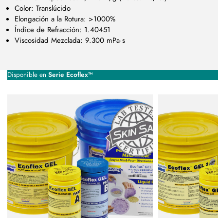
Color: Translúcido
Elongación a la Rotura: >1000%
Índice de Refracción: 1.40451
Viscosidad Mezclada: 9.300 mPa·s
Disponible en
Serie Ecoflex™