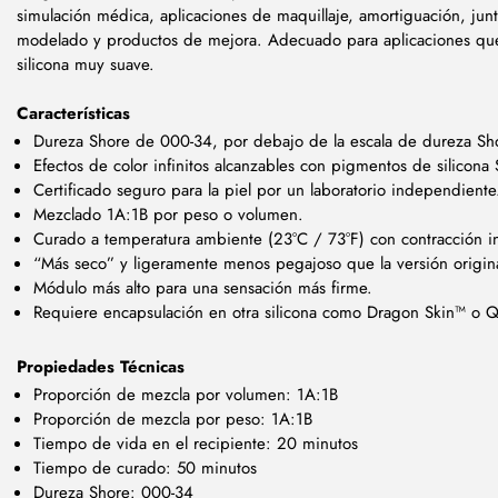
simulación médica, aplicaciones de maquillaje, amortiguación, junt
modelado y productos de mejora. Adecuado para aplicaciones que
silicona muy suave.
Características
Dureza Shore de 000-34, por debajo de la escala de dureza Sh
Efectos de color infinitos alcanzables con pigmentos de silicona 
Certificado seguro para la piel por un laboratorio independiente
Mezclado 1A:1B por peso o volumen.
Curado a temperatura ambiente (23°C / 73°F) con contracción in
“Más seco” y ligeramente menos pegajoso que la versión origina
Módulo más alto para una sensación más firme.
Requiere encapsulación en otra silicona como Dragon Skin™ o Q-
Propiedades Técnicas
Proporción de mezcla por volumen: 1A:1B
Proporción de mezcla por peso: 1A:1B
Tiempo de vida en el recipiente: 20 minutos
Tiempo de curado: 50 minutos
Dureza Shore: 000-34