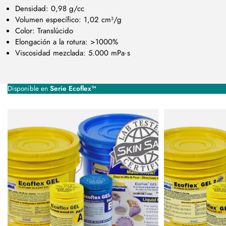
Densidad: 0,98 g/cc
Volumen específico: 1,02 cm³/g
Color: Translúcido
Elongación a la rotura: >1000%
Viscosidad mezclada: 5.000 mPa·s
Disponible en
Serie Ecoflex™