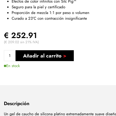
Efectos de color infinitos con Silc Pig™
Seguro para la piel y certificado
Proporción de mezcla 1:1 por peso o volumen
Curado a 23°C con contracción insignificante
€ 252.91
(€ 209.02 sin 21% IVA)
Añadir al carrito
En stock
Descripción
Un gel de caucho de silicona platino extremadamente suave diseña