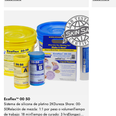
Ecoflex™ 00 50
Sistema de silicona de platino 2KDureza Shore: 00-
50Relación de mezcla: 1:1 por peso o volumenTiempo
de trabajo: 18 minTiempo de curado: 3 hrsElongaci
...