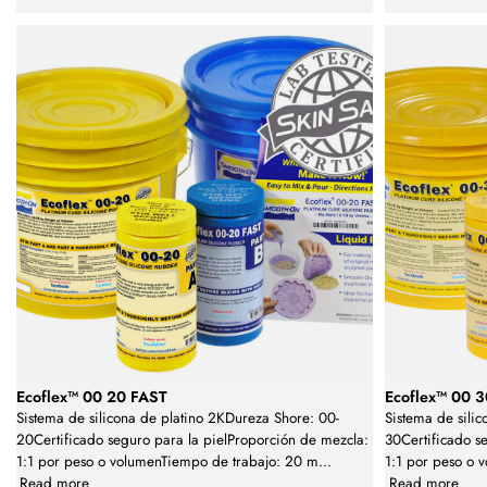
Ecoflex™ 00 20 FAST
Ecoflex™ 00 
Sistema de silicona de platino 2KDureza Shore: 00-
Sistema de sili
20Certificado seguro para la pielProporción de mezcla:
30Certificado s
1:1 por peso o volumenTiempo de trabajo: 20 m
...
1:1 por peso o 
Read more
Read more