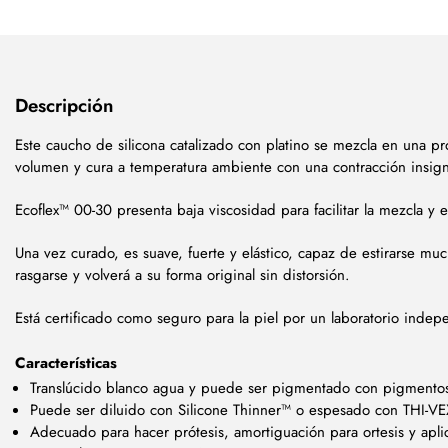
Descripción
Este caucho de silicona catalizado con platino se mezcla en una 
volumen y cura a temperatura ambiente con una contracción insigni
Ecoflex™ 00-30 presenta baja viscosidad para facilitar la mezcla y 
Una vez curado, es suave, fuerte y elástico, capaz de estirarse mu
rasgarse y volverá a su forma original sin distorsión.
Está certificado como seguro para la piel por un laboratorio indep
Características
Translúcido blanco agua y puede ser pigmentado con pigmentos
Puede ser diluido con Silicone Thinner™ o espesado con THI-VE
Adecuado para hacer prótesis, amortiguación para ortesis y apli