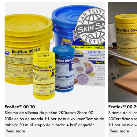
Ecoflex™ 00 10
Ecoflex™ 00 
Sistema de silicona de platino 2KDureza Shore 00-
Sistema de sili
10Relación de mezcla 1:1 por peso o volumenTiempo de
20Certificado s
trabajo: 30 minTiempo de curado: 4 hrsElongación
...
1:1 por peso o 
Read more
Read more