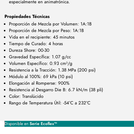
especialmente en animatrónica.
Propiedades Técnicas
Proporción de Mezcla por Volumen: 1A:1B
Proporción de Mezcla por Peso: 1A:1B
Vida en el recipiente: 45 minutos
Tiempo de Curado: 4 horas
Dureza Shore: 00-30
Gravedad Específica: 1.07 g/cc
Volumen Específico: 0.93 cm³/g
Resistencia a la Tracción: 1.38 MPa (200 psi)
Módulo al 100%: 69 kPa (10 psi)
Elongación al Romperse: 900%
Resistencia al Desgarro Die B: 6.7 kN/m (38 pli)
Color: Translúcido
Rango de Temperatura Útil: -54°C a 232°C
Disponible en
Serie Ecoflex™