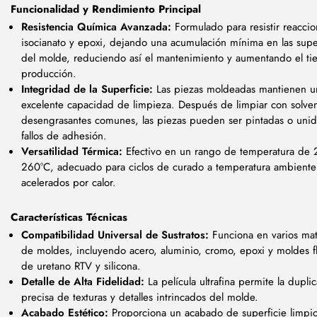
Funcionalidad y Rendimiento Principal
Resistencia Química Avanzada:
Formulado para resistir reacci
isocianato y epoxi, dejando una acumulación mínima en las supe
del molde, reduciendo así el mantenimiento y aumentando el t
producción.
Integridad de la Superficie:
Las piezas moldeadas mantienen u
excelente capacidad de limpieza. Después de limpiar con solve
desengrasantes comunes, las piezas pueden ser pintadas o unid
fallos de adhesión.
Versatilidad Térmica:
Efectivo en un rango de temperatura de 
260°C, adecuado para ciclos de curado a temperatura ambiente
acelerados por calor.
Características Técnicas
Compatibilidad Universal de Sustratos:
Funciona en varios mat
de moldes, incluyendo acero, aluminio, cromo, epoxi y moldes fl
de uretano RTV y silicona.
Detalle de Alta Fidelidad:
La película ultrafina permite la dupli
precisa de texturas y detalles intrincados del molde.
Acabado Estético:
Proporciona un acabado de superficie limpi