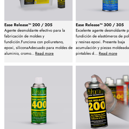
Ease Release™ 200 / 205
Ease Release™ 300 / 305
Agente desmoldante efectivo para la
Excelente agente desmoldante p
fabricación de moldes y
fundición de elastómeros de pol
fundición.Funciona con poliuretano,
y resinas epoxi. Presenta baja
epoxi, siliconaAdecuado para moldes de
acumulación y piezas moldeada
aluminio, cromo
...
Read more
pintables d
...
Read more