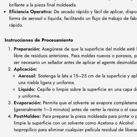
brillante a la pieza final moldeada.
Eficiencia Operativa:
De secado rápido y fácil de aplicar, dispo
forma de aerosol o líquida, facilitando un flujo de trabajo de fab
rápido.
Instrucciones de Procesamiento
Preparación:
Asegúrese de que la superficie del molde esté 
libre de residuos anteriores. Para moldes nuevos o porosos, 
ser necesario un sellador antes de aplicar el agente desmolda
Aplicación:
Aerosol:
Sostenga la lata a 15–25 cm de la superficie y ap
una niebla ligera y uniforme.
Líquido:
Cepille o limpie sobre la superficie en una capa 
y uniforme.
Evaporación:
Permita que el solvente se evapore completam
(generalmente 1–3 minutos) antes de verter la resina o el cau
Post-Moldeo:
Para preparar la pieza moldeada para pintar o 
limpie la superficie con un solvente como Acetona o Alcohol
Isopropílico para eliminar cualquier película residual de libera