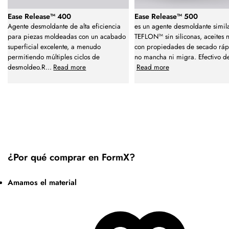
Ease Release™ 400
Ease Release™ 500
Agente desmoldante de alta eficiencia
es un agente desmoldante simil
para piezas moldeadas con un acabado
TEFLON™ sin siliconas, aceites n
superficial excelente, a menudo
con propiedades de secado ráp
permitiendo múltiples ciclos de
no mancha ni migra. Efectivo d
desmoldeo.R
...
Read more
Read more
¿Por qué comprar en FormX?
Amamos el material