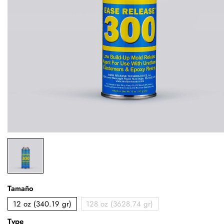
Tamaño
12 oz (340.19 gr)
128 oz (3628.74 gr)
Type