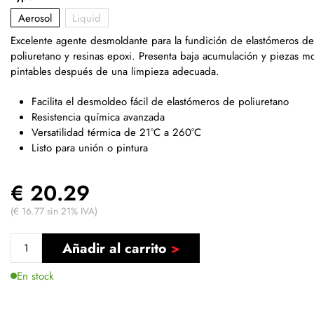
Aerosol
Liquid
Excelente agente desmoldante para la fundición de elastómeros de
poliuretano y resinas epoxi. Presenta baja acumulación y piezas m
pintables después de una limpieza adecuada.
Facilita el desmoldeo fácil de elastómeros de poliuretano
Resistencia química avanzada
Versatilidad térmica de 21°C a 260°C
Listo para unión o pintura
€ 20.29
(€ 16.77 sin 21% IVA)
Añadir al carrito
En stock