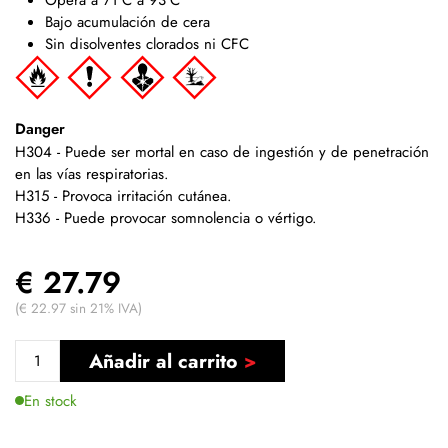
Bajo acumulación de cera
Sin disolventes clorados ni CFC
Danger
H304 - Puede ser mortal en caso de ingestión y de penetración
en las vías respiratorias.
H315 - Provoca irritación cutánea.
H336 - Puede provocar somnolencia o vértigo.
€ 27.79
(€ 22.97 sin 21% IVA)
Añadir al carrito
En stock