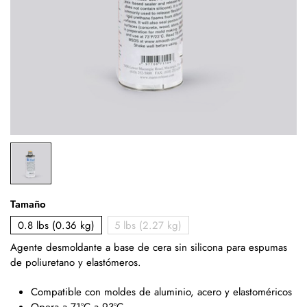
Tamaño
0.8 lbs (0.36 kg)
5 lbs (2.27 kg)
Agente desmoldante a base de cera sin silicona para espumas
de poliuretano y elastómeros.
Compatible con moldes de aluminio, acero y elastoméricos
Opera a 71°C a 93°C