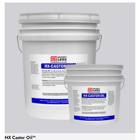
HX Castor Oil™