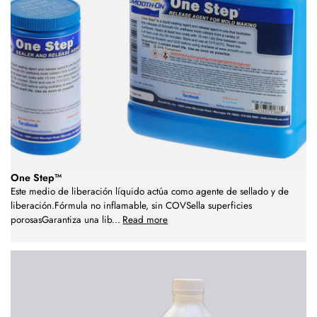
One Step™
Este medio de liberación líquido actúa como agente de sellado y de
liberación.Fórmula no inflamable, sin COVSella superficies
porosasGarantiza una lib
...
Read more