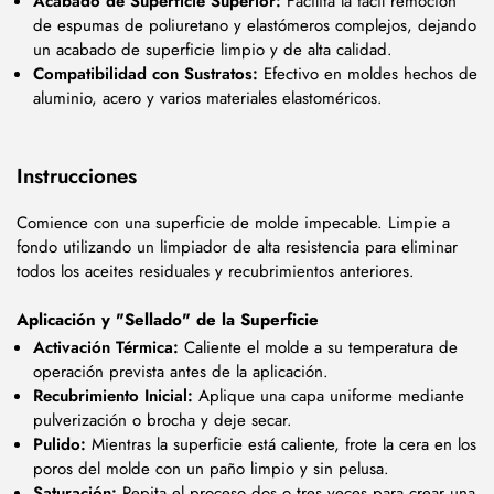
Acabado de Superficie Superior:
Facilita la fácil remoción
de espumas de poliuretano y elastómeros complejos, dejando
un acabado de superficie limpio y de alta calidad.
Compatibilidad con Sustratos:
Efectivo en moldes hechos de
aluminio, acero y varios materiales elastoméricos.
Instrucciones
Comience con una superficie de molde impecable. Limpie a
fondo utilizando un limpiador de alta resistencia para eliminar
todos los aceites residuales y recubrimientos anteriores.
Aplicación y "Sellado" de la Superficie
Activación Térmica:
Caliente el molde a su temperatura de
operación prevista antes de la aplicación.
Recubrimiento Inicial:
Aplique una capa uniforme mediante
pulverización o brocha y deje secar.
Pulido:
Mientras la superficie está caliente, frote la cera en los
poros del molde con un paño limpio y sin pelusa.
Saturación:
Repita el proceso dos o tres veces para crear una