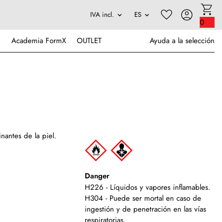
0
Academia FormX
OUTLET
Ayuda a la selección
nantes de la piel.
Danger
H226 - Líquidos y vapores inflamables.
H304 - Puede ser mortal en caso de
ingestión y de penetración en las vías
respiratorias.