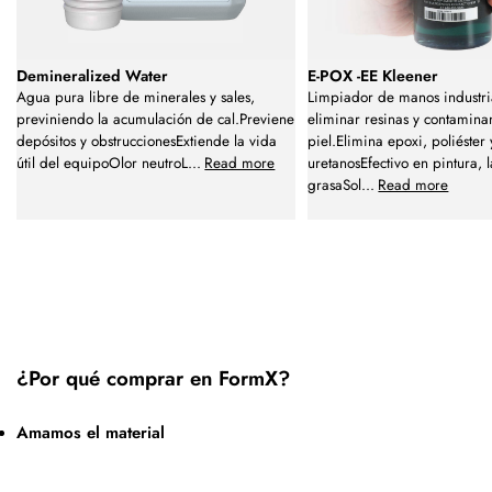
Demineralized Water
E-POX -EE Kleener
Agua pura libre de minerales y sales,
Limpiador de manos industri
previniendo la acumulación de cal.Previene
eliminar resinas y contaminan
depósitos y obstruccionesExtiende la vida
piel.Elimina epoxi, poliéster 
útil del equipoOlor neutroL
...
Read more
uretanosEfectivo en pintura, 
grasaSol
...
Read more
¿Por qué comprar en FormX?
Amamos el material