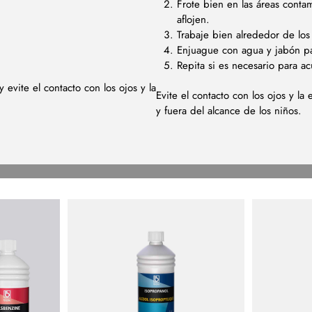
Frote bien en las áreas conta
aflojen.
Trabaje bien alrededor de los
Enjuague con agua y jabón par
Repita si es necesario para a
evite el contacto con los ojos y la
Evite el contacto con los ojos y l
y fuera del alcance de los niños.