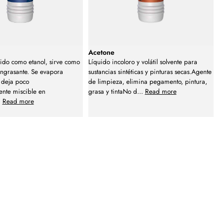
Acetone
ido como etanol, sirve como
Líquido incoloro y volátil solvente para
engrasante. Se evapora
sustancias sintéticas y pinturas secas.Agente
 deja poco
de limpieza, elimina pegamento, pintura,
ente miscible en
grasa y tintaNo d
...
Read more
.
Read more