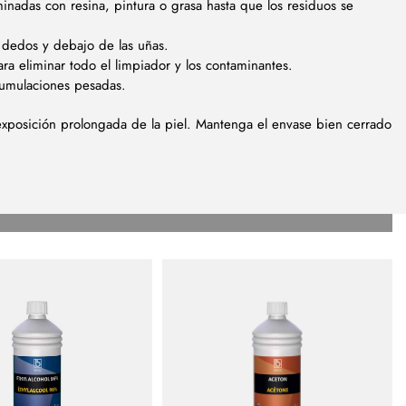
minadas con resina, pintura o grasa hasta que los residuos se
 dedos y debajo de las uñas.
a eliminar todo el limpiador y los contaminantes.
cumulaciones pesadas.
a exposición prolongada de la piel. Mantenga el envase bien cerrado