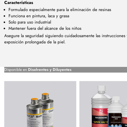
Características
Formulado especialmente para la eliminación de resinas
Funciona en pintura, laca y grasa
Solo para uso industrial
Mantener fuera del alcance de los niños
Asegure la seguridad siguiendo cuidadosamente las instrucciones y 
exposición prolongada de la piel.
Disponible en
Disolventes y Diluyentes