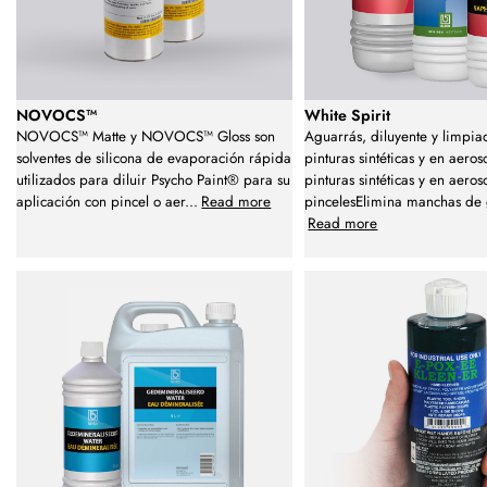
NOVOCS™
White Spirit
NOVOCS™ Matte y NOVOCS™ Gloss son
Aguarrás, diluyente y limpia
solventes de silicona de evaporación rápida
pinturas sintéticas y en aeros
utilizados para diluir Psycho Paint® para su
pinturas sintéticas y en aero
aplicación con pincel o aer
...
Read more
pincelesElimina manchas de 
Read more