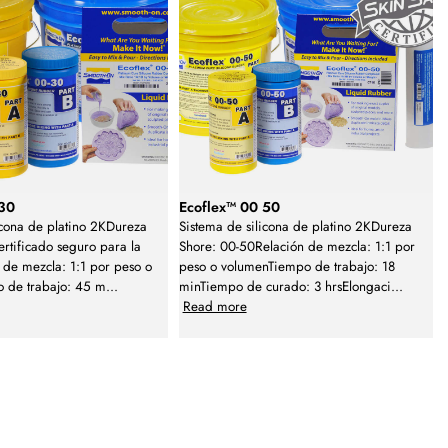
 30
Ecoflex™ 00 50
icona de platino 2KDureza
Sistema de silicona de platino 2KDureza
rtificado seguro para la
Shore: 00-50Relación de mezcla: 1:1 por
 de mezcla: 1:1 por peso o
peso o volumenTiempo de trabajo: 18
 de trabajo: 45 m
...
minTiempo de curado: 3 hrsElongaci
...
Read more