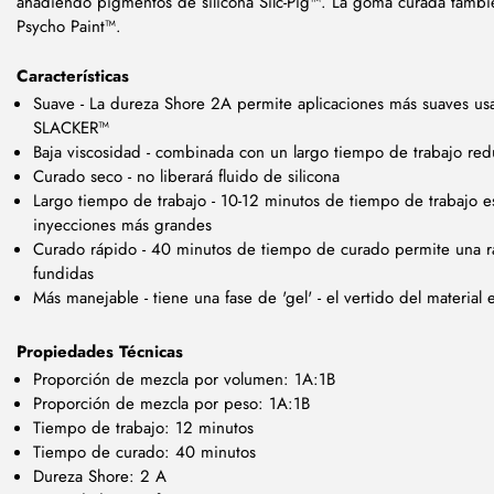
añadiendo pigmentos de silicona Silc-Pig™. La goma curada tambi
Psycho Paint™.
Características
Suave - La dureza Shore 2A permite aplicaciones más suaves u
SLACKER™
Baja viscosidad - combinada con un largo tiempo de trabajo reduc
Curado seco - no liberará fluido de silicona
Largo tiempo de trabajo - 10-12 minutos de tiempo de trabajo e
inyecciones más grandes
Curado rápido - 40 minutos de tiempo de curado permite una r
fundidas
Más manejable - tiene una fase de 'gel' - el vertido del material
Propiedades Técnicas
Proporción de mezcla por volumen: 1A:1B
Proporción de mezcla por peso: 1A:1B
Tiempo de trabajo: 12 minutos
Tiempo de curado: 40 minutos
Dureza Shore: 2 A