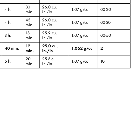
30
26.0 cu.
4 h.
1.07 g/cc
00-20
min.
in./lb.
45
26.0 cu.
4 h.
1.07 g/cc
00-30
min.
in./lb.
18
25.9 cu.
3 h.
1.07 g/cc
00-50
min.
in./lb.
12
25.0 cu.
40 min.
1.062 g/cc
2
min.
in./lb.
20
25.8 cu.
5 h.
1.07 g/cc
10
min.
in./lb.