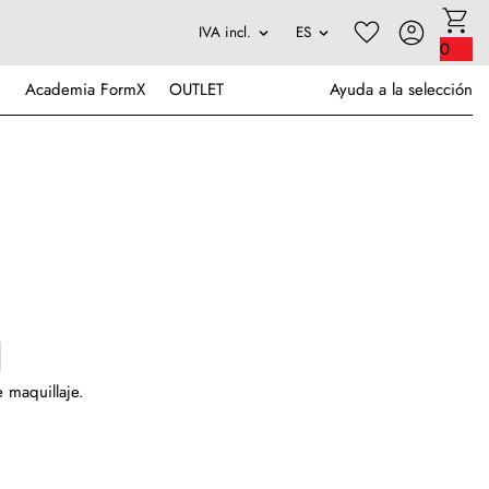
0
Academia FormX
OUTLET
Ayuda a la selección
 maquillaje.