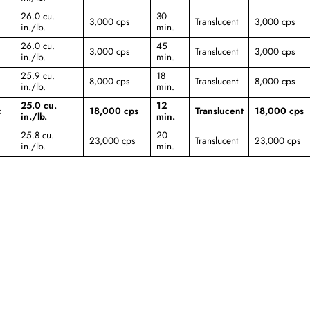
26.0 cu.
30
3,000 cps
Translucent
3,000 cps
in./lb.
min.
26.0 cu.
45
3,000 cps
Translucent
3,000 cps
in./lb.
min.
25.9 cu.
18
8,000 cps
Translucent
8,000 cps
in./lb.
min.
25.0 cu.
12
c
18,000 cps
Translucent
18,000 cps
in./lb.
min.
25.8 cu.
20
23,000 cps
Translucent
23,000 cps
in./lb.
min.