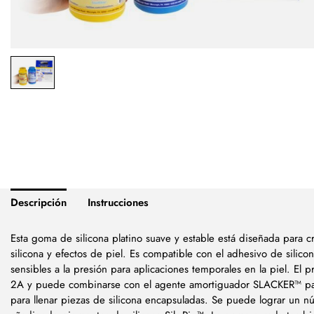
Descripción
Instrucciones
Esta goma de silicona platino suave y estable está diseñada para c
silicona y efectos de piel. Es compatible con el adhesivo de silic
sensibles a la presión para aplicaciones temporales en la piel. El
2A y puede combinarse con el agente amortiguador SLACKER™ para
para llenar piezas de silicona encapsuladas. Se puede lograr un nú