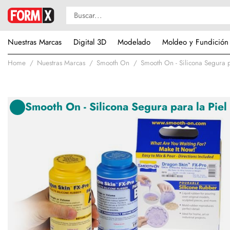
Nuestras Marcas
Digital 3D
Modelado
Moldeo y Fundición
Home
Nuestras Marcas
Smooth On
Smooth On - Silicona Segura p
Smooth On - Silicona Segura para la Piel