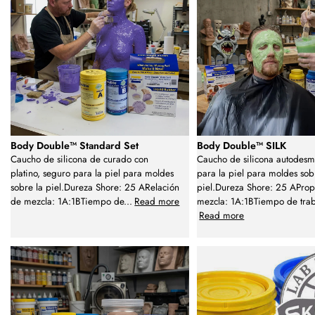
Body Double™ Standard Set
Body Double™ SILK
Caucho de silicona de curado con
Caucho de silicona autodesm
platino, seguro para la piel para moldes
para la piel para moldes sob
sobre la piel.Dureza Shore: 25 ARelación
piel.Dureza Shore: 25 AProp
de mezcla: 1A:1BTiempo de
...
Read more
mezcla: 1A:1BTiempo de trab
Read more