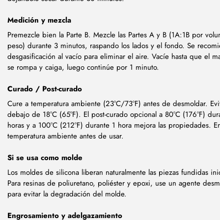
Medición y mezcla
Premezcle bien la Parte B. Mezcle las Partes A y B (1A:1B por vol
peso) durante 3 minutos, raspando los lados y el fondo. Se recom
desgasificación al vacío para eliminar el aire. Vacíe hasta que el ma
se rompa y caiga, luego continúe por 1 minuto.
Curado / Post-curado
Cure a temperatura ambiente (23°C/73°F) antes de desmoldar. Evi
debajo de 18°C (65°F). El post-curado opcional a 80°C (176°F) dur
horas y a 100°C (212°F) durante 1 hora mejora las propiedades. En
temperatura ambiente antes de usar.
Si se usa como molde
Los moldes de silicona liberan naturalmente las piezas fundidas ini
Para resinas de poliuretano, poliéster y epoxi, use un agente des
para evitar la degradación del molde.
Engrosamiento y adelgazamiento