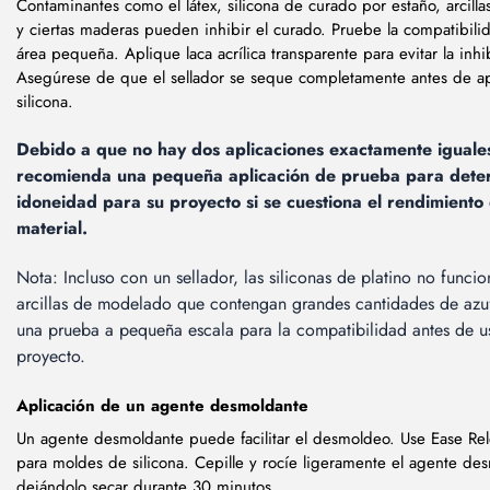
Contaminantes como el látex, silicona de curado por estaño, arcilla
y ciertas maderas pueden inhibir el curado. Pruebe la compatibili
área pequeña. Aplique laca acrílica transparente para evitar la inhi
Asegúrese de que el sellador se seque completamente antes de ap
silicona.
Debido a que no hay dos aplicaciones exactamente iguales
recomienda una pequeña aplicación de prueba para deter
idoneidad para su proyecto si se cuestiona el rendimiento
material.
Nota: Incluso con un sellador, las siliconas de platino no funci
arcillas de modelado que contengan grandes cantidades de azuf
una prueba a pequeña escala para la compatibilidad antes de us
proyecto.
Aplicación de un agente desmoldante
Un agente desmoldante puede facilitar el desmoldeo. Use Ease R
para moldes de silicona. Cepille y rocíe ligeramente el agente de
dejándolo secar durante 30 minutos.