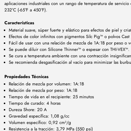
aplicaciones industriales con un rango de temperatura de servicio
232°C (-65°F a 450°F).
Características
Material suave, súper fuerte y elástico para efectos de piel y cria
Efectos de color infinitos con pigmentos Silc Pig™ o polvos Cas
Fácil de usar con una relación de mezcla de 1A:1B por peso o 
Se puede diluir con Silicone Thinner™ o espesar con THI-VEX™.
Se cura a temperatura ambiente con una contracción insignifican
Se recomienda desgasificación al vacío para minimizar las burbu
Propiedades Técnicas
Relación de mezcla por volumen: 1A:1B
Relación de mezcla por peso: 1A:1B
Tiempo de vida en el recipiente: 25 minutos
Tiempo de curado: 4 horas
Dureza Shore: 20 A
Gravedad específica: 1,08 g/cc
Volumen específico: 0,92 cm³/g
Resistencia a la tracción: 3,79 MPa (550 psi)