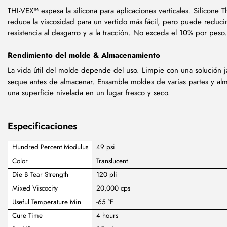
THI-VEX™ espesa la silicona para aplicaciones verticales. Silicone 
reduce la viscosidad para un vertido más fácil, pero puede reducir
resistencia al desgarro y a la tracción. No exceda el 10% por peso.
Rendimiento del molde & Almacenamiento
La vida útil del molde depende del uso. Limpie con una solución 
seque antes de almacenar. Ensamble moldes de varias partes y al
una superficie nivelada en un lugar fresco y seco.
Especificaciones
Hundred Percent Modulus
49 psi
Color
Translucent
Die B Tear Strength
120 pli
Mixed Viscocity
20,000 cps
Useful Temperature Min
-65 °F
Cure Time
4 hours