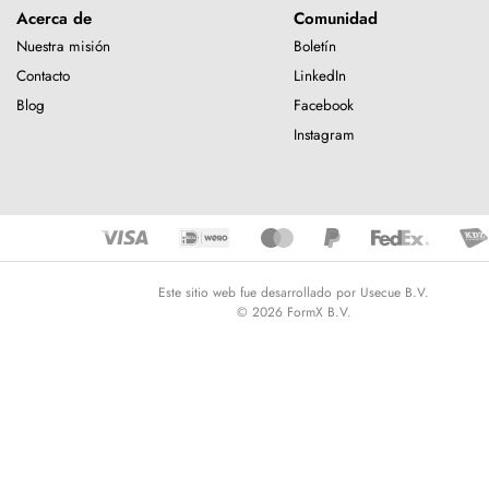
Acerca de
Comunidad
Nuestra misión
Boletín
Contacto
LinkedIn
Blog
Facebook
Instagram
Este sitio web fue desarrollado por Usecue B.V.
© 2026 FormX B.V.