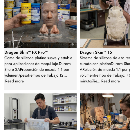
Dragon Skin™ FX Pro™
Dragon Skin™ 15
Goma de silicona platino suave y estable
Sistema de silicona de alto re
para aplicaciones de maquillaje.Dureza
curado con platinoDureza Sho
Shore 2AProporción de mezcla 1:1 por
ARelación de mezcla 1:1 por 
volumen/pesoTiempo de trabajo 12
...
volumenTiempo de trabajo: 4
Read more
minutosTie
...
Read more