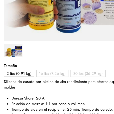
Tamaño
2 lbs (0.91 kg)
16 lbs (7.26 kg)
80 lbs (36.29 kg)
Silicona de curado por platino de alto rendimiento para efectos es
moldes.
Dureza Shore: 20 A
Relación de mezcla: 1:1 por peso o volumen
Tiempo de vida en el recipiente: 25 min, Tiempo de curado: 