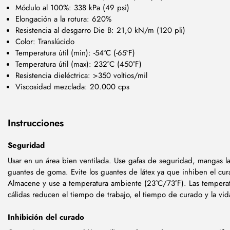
Módulo al 100%: 338 kPa (49 psi)
Elongación a la rotura: 620%
Resistencia al desgarro Die B: 21,0 kN/m (120 pli)
Color: Translúcido
Temperatura útil (min): -54°C (-65°F)
Temperatura útil (max): 232°C (450°F)
Resistencia dieléctrica: >350 voltios/mil
Viscosidad mezclada: 20.000 cps
Instrucciones
Seguridad
Usar en un área bien ventilada. Use gafas de seguridad, mangas l
guantes de goma. Evite los guantes de látex ya que inhiben el cur
Almacene y use a temperatura ambiente (23°C/73°F). Las tempera
cálidas reducen el tiempo de trabajo, el tiempo de curado y la vida
Inhibición del curado