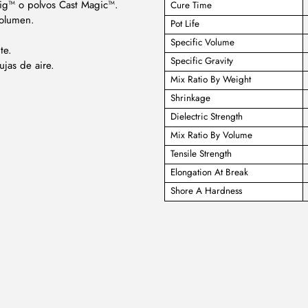
Pig™ o polvos Cast Magic™.
Cure Time
volumen.
Pot Life
Specific Volume
te.
Specific Gravity
ujas de aire.
Mix Ratio By Weight
Shrinkage
Dielectric Strength
Mix Ratio By Volume
Tensile Strength
Elongation At Break
Shore A Hardness