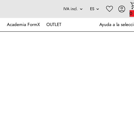
0
Academia FormX
OUTLET
Ayuda a la selecc