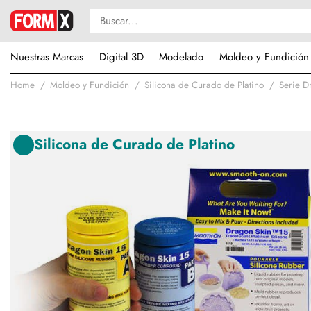
Nuestras Marcas
Digital 3D
Modelado
Moldeo y Fundición
Home
Moldeo y Fundición
Silicona de Curado de Platino
Serie D
Silicona de Curado de Platino