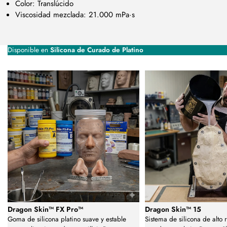
Color: Translúcido
Viscosidad mezclada: 21.000 mPa·s
Disponible en
Silicona de Curado de Platino
Dragon Skin™ FX Pro™
Dragon Skin™ 15
Goma de silicona platino suave y estable
Sistema de silicona de alto 