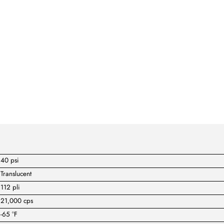
40 psi
Translucent
112 pli
21,000 cps
-65 °F