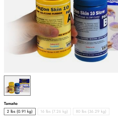
Tamaño
2 lbs (0.91 kg)
16 lbs (7.26 kg)
80 lbs (36.29 kg)