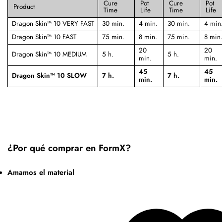
Cure
Pot
Cure
Pot
Product
Time
Life
Time
Life
Dragon Skin™ 10 VERY FAST
30 min.
4 min.
30 min.
4 min
Dragon Skin™ 10 FAST
75 min.
8 min.
75 min.
8 min
20
20
Dragon Skin™ 10 MEDIUM
5 h.
5 h.
min.
min.
45
45
Dragon Skin™ 10 SLOW
7 h.
7 h.
min.
min.
¿Por qué comprar en FormX?
Amamos el material