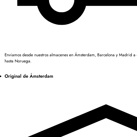
Enviamos desde nuestros almacenes en Ámsterdam, Barcelona y Madrid a c
hasta Noruega.
Original de Ámsterdam