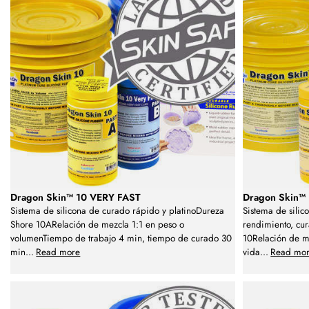
Dragon Skin™ 10 VERY FAST
Dragon Skin™
Sistema de silicona de curado rápido y platinoDureza
Sistema de silic
Shore 10ARelación de mezcla 1:1 en peso o
rendimiento, cu
volumenTiempo de trabajo 4 min, tiempo de curado 30
10Relación de m
min
...
Read more
vida
...
Read mo