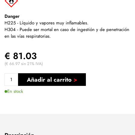
Danger
H225 - Líquido y vapores muy inflamables.
H304 - Puede ser mortal en caso de ingestión y de penetración
en las vías respiratorias.
€ 81.03
(€ 66.97 sin 21% IVA)
Añadir al carrito
En stock