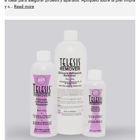
e ideal para asegurar prótesis y aparatos. Aplíquelo sobre la piel limpia
y s
...
Read more