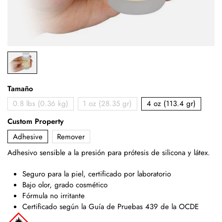
Tamaño
0.8 lbs (0.36 kg)
1 oz (28.35 gr)
4 oz (113.4 gr)
Custom Property
Adhesive
Remover
Adhesivo sensible a la presión para prótesis de silicona y látex.
Seguro para la piel, certificado por laboratorio
Bajo olor, grado cosmético
Fórmula no irritante
Certificado según la Guía de Pruebas 439 de la OCDE