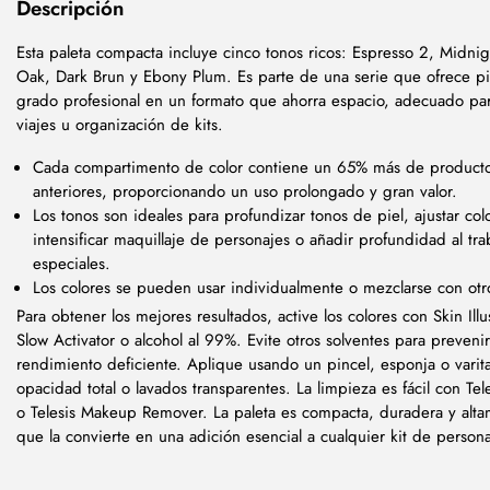
Descripción
Esta paleta compacta incluye cinco tonos ricos: Espresso 2, Midni
Oak, Dark Brun y Ebony Plum. Es parte de una serie que ofrece 
grado profesional en un formato que ahorra espacio, adecuado par
viajes u organización de kits.
Cada compartimento de color contiene un 65% más de producto
anteriores, proporcionando un uso prolongado y gran valor.
Los tonos son ideales para profundizar tonos de piel, ajustar col
intensificar maquillaje de personajes o añadir profundidad al tra
especiales.
Los colores se pueden usar individualmente o mezclarse con otr
Para obtener los mejores resultados, active los colores con Skin Illus
Slow Activator o alcohol al 99%. Evite otros solventes para preveni
rendimiento deficiente. Aplique usando un pincel, esponja o varit
opacidad total o lavados transparentes. La limpieza es fácil con Tel
o Telesis Makeup Remover. La paleta es compacta, duradera y alta
que la convierte en una adición esencial a cualquier kit de persona