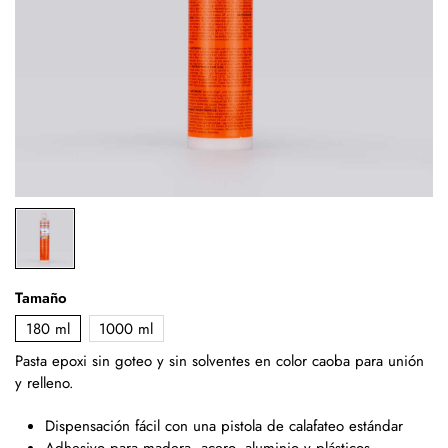
Tamaño
180 ml
1000 ml
Pasta epoxi sin goteo y sin solventes en color caoba
para unión
y relleno.
Dispensación fácil con una pistola de calafateo estándar
Adhesivo para madera, acero, aluminio y plásticos