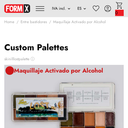
0
Home
Entre bastidores
Maquillaje Activado por Alcohol
Custom Palettes
skinilllostpalette
ⓘ
Maquillaje Activado por Alcohol