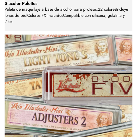
Stacolor Palettes
Paleta de maquillaje a base de alcohol para prótesis.22 coloresIncluye
tonos de pielColores FX incluidosCompatible con silicona, gelatina y
látex