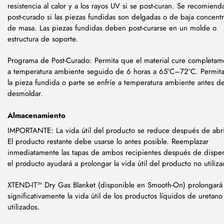
resistencia al calor y a los rayos UV si se post-curan. Se recomiend
post-curado si las piezas fundidas son delgadas o de baja concent
de masa. Las piezas fundidas deben post-curarse en un molde o
estructura de soporte.
Programa de Post-Curado: Permita que el material cure completam
a temperatura ambiente seguido de 6 horas a 65°C–72°C. Permit
la pieza fundida o parte se enfríe a temperatura ambiente antes d
desmoldar.
Almacenamiento
IMPORTANTE: La vida útil del producto se reduce después de abri
El producto restante debe usarse lo antes posible. Reemplazar
inmediatamente las tapas de ambos recipientes después de dispe
el producto ayudará a prolongar la vida útil del producto no utiliz
XTEND-IT™ Dry Gas Blanket (disponible en Smooth-On) prolongará
significativamente la vida útil de los productos líquidos de uretano
utilizados.