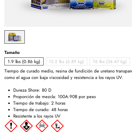
Tamaño
1.9 lbs (0.86 kg)
15.2 lbs (6.89 kg)
76 lbs (34.47 kg)
Tiempo de curado medio, resina de fundición de uretano transpar
como el agua con baja viscosidad y resistencia a los rayos UV.
Dureza Shore: 80 D
Proporción de mezcla: 100A:90B por peso
Tiempo de trabajo: 2 horas
Tiempo de curado: 48 horas
Resistente a los rayos UV