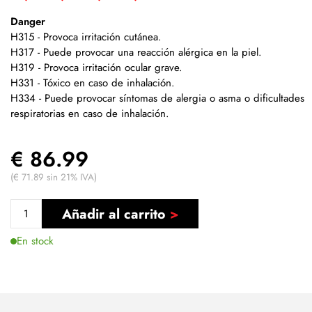
Danger
H315 - Provoca irritación cutánea.
H317 - Puede provocar una reacción alérgica en la piel.
H319 - Provoca irritación ocular grave.
H331 - Tóxico en caso de inhalación.
H334 - Puede provocar síntomas de alergia o asma o dificultades
respiratorias en caso de inhalación.
€ 86.99
(€ 71.89 sin 21% IVA)
Añadir al carrito
En stock