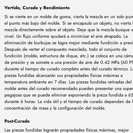
Vertido, Curado y Rendimiento
Si se vierte en un molde de goma, vierta la mezcla en un solo pun
el punto más bajo del molde. Si se encapsula un objeto, no vierta 
mezcla directamente sobre el objeto. Deje que la mezcla busque 
nivel. Un flujo uniforme ayudará a minimizar el aire atrapado. La
eliminación de burbujas se logra mejor mediante fundición a pres
Después de verter el compuesto mezclado, todo el conjunto de
fundición (molde, estructura de dique, etc.) se coloca en una cám
de presión y se somete a una presión de aire de 0.42 MPa (60 PS
durante el tiempo de curado completo antes del curado térmico. L
piezas fundidas alcanzarán sus propiedades físicas máximas a
temperatura ambiente en 7 días. Las piezas fundidas retiradas del
molde antes del curado recomendado pueden presentar una super
pegajosa que se puede eliminar exponiendo la pieza fundida a 6
durante 6 horas. La vida útil y el tiempo de curado dependen de 
concentración de masa y la configuración del molde.
Post-Curado
Las piezas fundidas lograrán propiedades físicas máximas, mejor