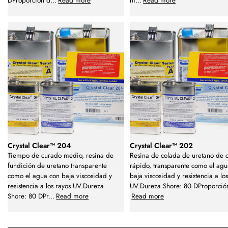
DProporción d
...
Read more
m
...
Read more
Crystal Clear™ 204
Crystal Clear™ 202
Tiempo de curado medio, resina de
Resina de colada de uretano de 
fundición de uretano transparente
rápido, transparente como el agu
como el agua con baja viscosidad y
baja viscosidad y resistencia a lo
resistencia a los rayos UV.Dureza
UV.Dureza Shore: 80 DProporció
Shore: 80 DPr
...
Read more
Read more