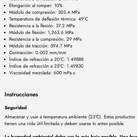
Elongación al romper: 10%
Módulo de compresión: 303.4 MPa
Temperatura de deflexión térmica: 49°C
Resistencia a la flexión: 37.2 MPa
Módulo de flexión: 1,263.6 MPa
Resistencia a la compresión: 29 MPa
Módulo de tracción: 594.7 MPa
Contracción: 0.002 mm/mm
Índice de refracción a 20°C: 1.49888
Índice de refracción a 25°C: 1.49830
Viscosidad mezclada: 600 mPa·s
Instrucciones
Seguridad
Almacenar y usar a temperatura ambiente (23°C). Estos productos
tienen una vida útil limitada y deben usarse lo antes posible.
La humedad ambiental debe ser lo más baja posible. Una bu