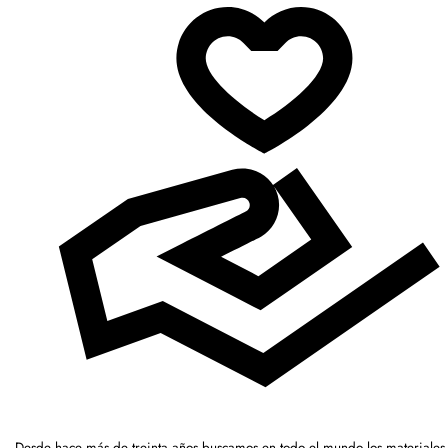
Desde hace más de treinta años buscamos en todo el mundo los materiales 