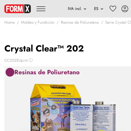
Home
Moldeo y Fundición
Resinas de Poliuretano
Serie Crystal C
Crystal Clear™ 202
CC202EUpint
ⓘ
Resinas de Poliuretano