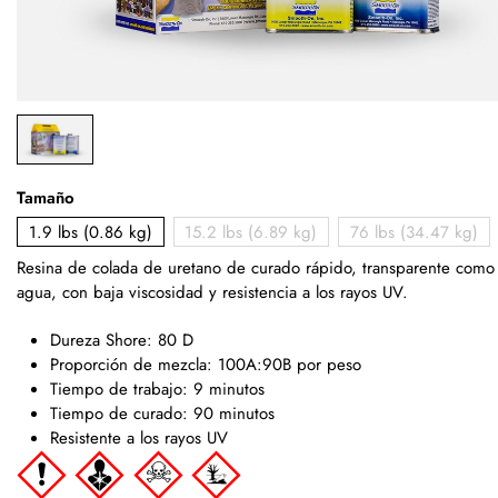
Tamaño
1.9 lbs (0.86 kg)
15.2 lbs (6.89 kg)
76 lbs (34.47 kg)
Resina de colada de uretano de curado rápido, transparente como 
agua, con baja viscosidad y resistencia a los rayos UV.
Dureza Shore: 80 D
Proporción de mezcla: 100A:90B por peso
Tiempo de trabajo: 9 minutos
Tiempo de curado: 90 minutos
Resistente a los rayos UV