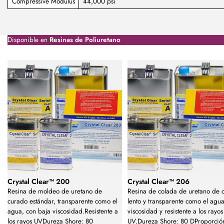
Compressive Modulus
44,000 psi
Disponible en
Resinas de Poliuretano
Crystal Clear™ 200
Crystal Clear™ 206
Resina de moldeo de uretano de
Resina de colada de uretano de 
curado estándar, transparente como el
lento y transparente como el agua
agua, con baja viscosidad.Resistente a
viscosidad y resistente a los rayos
los rayos UVDureza Shore: 80
UV.Dureza Shore: 80 DProporció