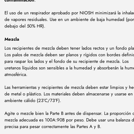
El uso de un respirador aprobado por NIOSH minimizará la inhala
de vapores residuales. Use en un ambiente de baja humedad (por
debajo del 50% HR).
Mezcla
Los recipientes de mezcla deben tener lados rectos y un fondo pl
Los palos de mezcla deben ser planos y rígidos con bordes defini
para raspar los lados y el fondo de su recipiente de mezcla. Los
uretanos líquidos son sensibles a la humedad y absorberán la hu
atmosférica.
Las herramientas y recipientes de mezcla deben estar limpios y h
de metal o plástico. Los materiales deben almacenarse y usarse en
ambiente cálido (23°C/73°F).
Agite o mezcle bien la Parte B antes de dispensar. La proporción 
mezcla adecuada es 100A:90B por peso. Debe usar una balanza di
precisa para pesar correctamente las Partes A y B.