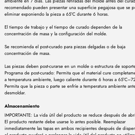
ambiente en 7 días. Las piezas retiradas del molde antes del cura
recomendado pueden presentar una superficie pegajosa que se 
eliminar exponiendo la pieza a 65°C durante 6 horas.
El tiempo de trabajo y el tiempo de curado dependen de la
concentración de masa y la configuración del molde.
Se recomienda el post-curado para piezas delgadas o de baja
concentración de masa.
Las piezas deben post-curarse en un molde o estructura de soport
Programa de post-curado: Permita que el material cure completam
a temperatura ambiente, luego caliente durante 6 horas a 65°C–7
Permita que la pieza o parte se enfríe a temperatura ambiente ant
desmoldar.
Almacenamiento
IMPORTANTE: La vida útil del producto se reduce después de abri
El producto restante debe usarse lo antes posible. Reemplazar
inmediatamente las tapas en ambos recipientes después de dispe
el producto ayudará a prolongar la vida útil del producto no utiliz