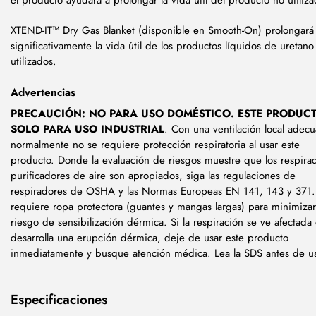
XTEND-IT™ Dry Gas Blanket (disponible en Smooth-On) prolongará
significativamente la vida útil de los productos líquidos de uretano
utilizados.
Advertencias
PRECAUCIÓN: NO PARA USO DOMÉSTICO. ESTE PRODUCT
SOLO PARA USO INDUSTRIAL
. Con una ventilación local adec
normalmente no se requiere protección respiratoria al usar este
producto. Donde la evaluación de riesgos muestre que los respira
purificadores de aire son apropiados, siga las regulaciones de
respiradores de OSHA y las Normas Europeas EN 141, 143 y 371.
requiere ropa protectora (guantes y mangas largas) para minimizar
riesgo de sensibilización dérmica. Si la respiración se ve afectada
desarrolla una erupción dérmica, deje de usar este producto
inmediatamente y busque atención médica. Lea la SDS antes de us
Especificaciones