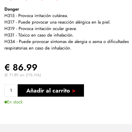
Danger
H315 - Provoca irritación cutánea.
H317 - Puede provocar una reacción alérgica en la piel.
H319 - Provoca irritación ocular grave.
H331 - Tóxico en caso de inhalación.
H334 - Puede provocar síntomas de alergia o asma o dificultades
respiratorias en caso de inhalación.
€ 86.99
(€ 71.89 sin 21% IVA)
Añadir al carrito
En stock