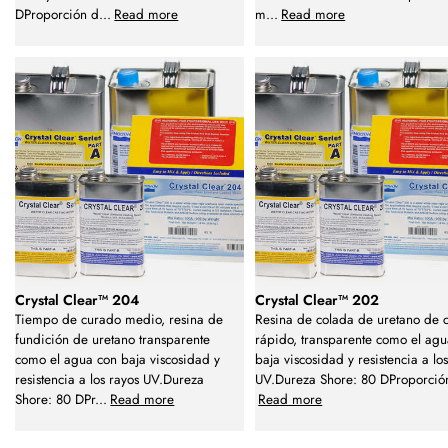
DProporción d
...
Read more
m
...
Read more
Crystal Clear™ 204
Crystal Clear™ 202
Tiempo de curado medio, resina de
Resina de colada de uretano de 
fundición de uretano transparente
rápido, transparente como el agu
como el agua con baja viscosidad y
baja viscosidad y resistencia a lo
resistencia a los rayos UV.Dureza
UV.Dureza Shore: 80 DProporció
Shore: 80 DPr
...
Read more
Read more