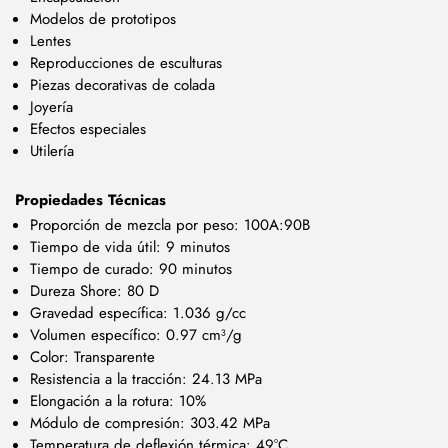
Modelos de prototipos
Lentes
Reproducciones de esculturas
Piezas decorativas de colada
Joyería
Efectos especiales
Utilería
Propiedades Técnicas
Proporción de mezcla por peso: 100A:90B
Tiempo de vida útil: 9 minutos
Tiempo de curado: 90 minutos
Dureza Shore: 80 D
Gravedad específica: 1.036 g/cc
Volumen específico: 0.97 cm³/g
Color: Transparente
Resistencia a la tracción: 24.13 MPa
Elongación a la rotura: 10%
Módulo de compresión: 303.42 MPa
Temperatura de deflexión térmica: 49°C