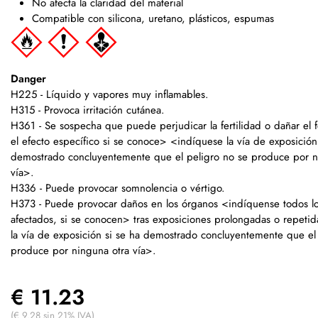
No afecta la claridad del material
Compatible con silicona, uretano, plásticos, espumas
Danger
H225 - Líquido y vapores muy inflamables.
H315 - Provoca irritación cutánea.
H361 - Se sospecha que puede perjudicar la fertilidad o dañar el 
el efecto específico si se conoce> <indíquese la vía de exposición
demostrado concluyentemente que el peligro no se produce por n
vía>.
H336 - Puede provocar somnolencia o vértigo.
H373 - Puede provocar daños en los órganos <indíquense todos l
afectados, si se conocen> tras exposiciones prolongadas o repeti
la vía de exposición si se ha demostrado concluyentemente que el
produce por ninguna otra vía>.
€ 11.23
(€ 9.28 sin 21% IVA)