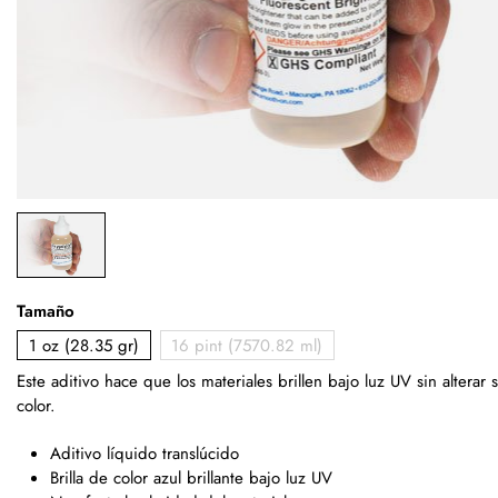
Tamaño
1 oz (28.35 gr)
16 pint (7570.82 ml)
Este aditivo hace que los materiales brillen bajo luz UV sin alterar 
color.
Aditivo líquido translúcido
Brilla de color azul brillante bajo luz UV