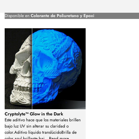
Disponible en
Colorante de Poliuretano y Epoxi
Cryptolyte™ Glow in the Dark
Este aditivo hace que los materiales brillen
bajo luz UV sin alterar su claridad o
color.Aditivo líquido translúcidoBrilla de
color azul brillante baj
...
Read more