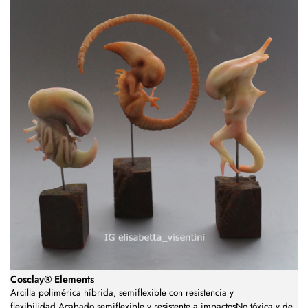
Cosclay® Elements
Arcilla polimérica híbrida, semiflexible con resistencia y
flexibilidad.Acabado semiflexible y resistente a impactosNo tóxica y de