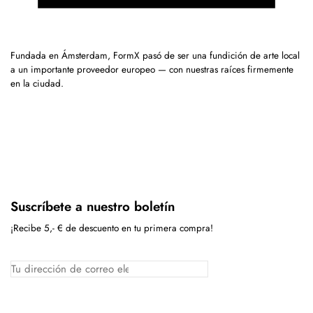
Fundada en Ámsterdam, FormX pasó de ser una fundición de arte local
a un importante proveedor europeo — con nuestras raíces firmemente
en la ciudad.
Suscríbete a nuestro boletín
¡Recibe 5,- € de descuento en tu primera compra!