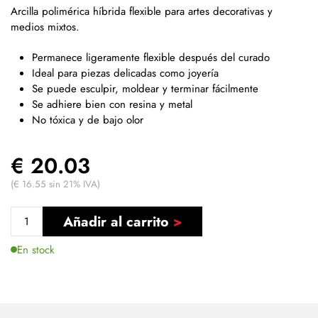
Arcilla polimérica híbrida flexible para artes decorativas y
medios mixtos.
Permanece ligeramente flexible después del curado
Ideal para piezas delicadas como joyería
Se puede esculpir, moldear y terminar fácilmente
Se adhiere bien con resina y metal
No tóxica y de bajo olor
€ 20.03
(€ 16.55 sin 21% IVA)
Añadir al carrito
En stock