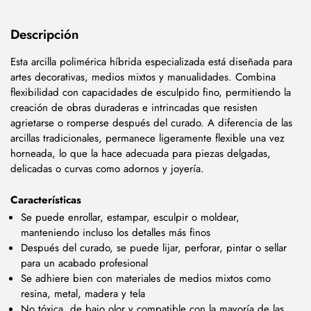
Descripción
Esta arcilla polimérica híbrida especializada está diseñada para
artes decorativas, medios mixtos y manualidades. Combina
flexibilidad con capacidades de esculpido fino, permitiendo la
creación de obras duraderas e intrincadas que resisten
agrietarse o romperse después del curado. A diferencia de las
arcillas tradicionales, permanece ligeramente flexible una vez
horneada, lo que la hace adecuada para piezas delgadas,
delicadas o curvas como adornos y joyería.
Características
Se puede enrollar, estampar, esculpir o moldear,
manteniendo incluso los detalles más finos
Después del curado, se puede lijar, perforar, pintar o sellar
para un acabado profesional
Se adhiere bien con materiales de medios mixtos como
resina, metal, madera y tela
No tóxica, de bajo olor y compatible con la mayoría de las