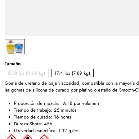
Tamaño
2.18 lbs (0.99 kg)
17.4 lbs (7.89 kg)
Goma de uretano de baja viscosidad,
compatible con la mayoría 
las gomas de silicona de curado por platino o estaño de Smooth-
Proporción de mezcla: 1A:1B por volumen
Tiempo de trabajo: 25 minutos
Tiempo de curado: 16 horas
Dureza Shore: 45A
Gravedad específica: 1.12 g/cc