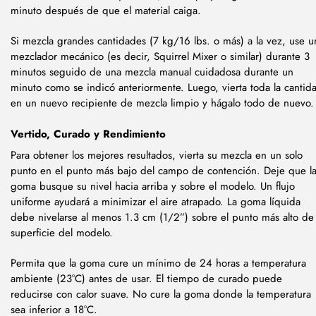
minuto después de que el material caiga.
Si mezcla grandes cantidades (7 kg/16 lbs. o más) a la vez, use u
mezclador mecánico (es decir, Squirrel Mixer o similar) durante 3
minutos seguido de una mezcla manual cuidadosa durante un
minuto como se indicó anteriormente. Luego, vierta toda la cantid
en un nuevo recipiente de mezcla limpio y hágalo todo de nuevo.
Vertido, Curado y Rendimiento
Para obtener los mejores resultados, vierta su mezcla en un solo
punto en el punto más bajo del campo de contención. Deje que l
goma busque su nivel hacia arriba y sobre el modelo. Un flujo
uniforme ayudará a minimizar el aire atrapado. La goma líquida
debe nivelarse al menos 1.3 cm (1/2”) sobre el punto más alto de 
superficie del modelo.
Permita que la goma cure un mínimo de 24 horas a temperatura
ambiente (23°C) antes de usar. El tiempo de curado puede
reducirse con calor suave. No cure la goma donde la temperatura
sea inferior a 18°C.