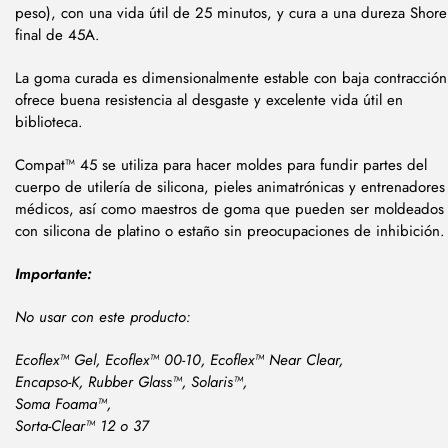
peso), con una vida útil de 25 minutos, y cura a una dureza Shore
final de 45A.
La goma curada es dimensionalmente estable con baja contracción
ofrece buena resistencia al desgaste y excelente vida útil en
biblioteca.
Compat™ 45 se utiliza para hacer moldes para fundir partes del
cuerpo de utilería de silicona, pieles animatrónicas y entrenadores
médicos, así como maestros de goma que pueden ser moldeados
con silicona de platino o estaño sin preocupaciones de inhibición.
Importante:
No usar
con este producto:
Ecoflex™ Gel, Ecoflex™ 00-10, Ecoflex™ Near Clear,
Encapso-K, Rubber Glass™, Solaris™,
Soma Foama™,
Sorta-Clear™ 12 o 37