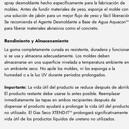
spray desmoldante hecho específicamente para la fabricación de
moldes. Antes de fundir materiales de yeso, esponje el molde con
una solución de jabón para un mejor flujo de yeso y fácil liberació
Se recomienda el Agente Desmoldante a Base de Agua Aquacon™
para liberar materiales abrasivos como el concreto.
Rendimiento y Almacenamiento
La goma completamente curada es resistente, duradera y funciona
si se usa y almacena adecuadamente. Los moldes deben
almacenarse en una superficie nivelada a temperatura ambiente en
un ambiente seco. No apile los moldes, ni los exponga a la
humedad o a la luz UV durante períodos prolongados.
Importante:
La vida útil del producto se reduce después de abrirl
El producto restante debe usarse lo antes posible. Reemplazar
inmediatamente las tapas en ambos recipientes después de
dispensar el producto ayudará a prolongar la vida útil del product
no utilizado. El Gas Seco XTEND-IT™ prolongará significativamente 
vida útil de los productos líquidos de uretano no utilizados.