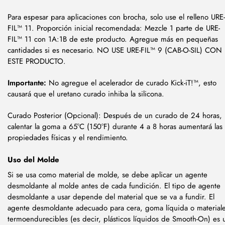
Para espesar para aplicaciones con brocha, solo use el relleno URE-
FIL™ 11. Proporción inicial recomendada: Mezcle 1 parte de URE-
FIL™ 11 con 1A:1B de este producto. Agregue más en pequeñas
cantidades si es necesario. NO USE URE-FIL™ 9 (CAB-O-SIL) CON
ESTE PRODUCTO.
Importante:
No agregue el acelerador de curado Kick-iT!™, esto
causará que el uretano curado inhiba la silicona.
Curado Posterior (Opcional): Después de un curado de 24 horas,
calentar la goma a 65°C (150°F) durante 4 a 8 horas aumentará las
propiedades físicas y el rendimiento.
Uso del Molde
Si se usa como material de molde, se debe aplicar un agente
desmoldante al molde antes de cada fundición. El tipo de agente
desmoldante a usar depende del material que se va a fundir. El
agente desmoldante adecuado para cera, goma líquida o material
termoendurecibles (es decir, plásticos líquidos de Smooth-On) es 