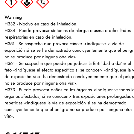
Warning
H332 - Nocivo en caso de inhalación.
H334 - Puede provocar síntomas de alergia o asma o dificultades
respiratorias en caso de inhalación.
H351 - Se sospecha que provoca cáncer <indíquese la vía de
exposición si se se ha demostrado concluyentemente que el pelig
no se produce por ninguna otra vía>.
H361 - Se sospecha que puede perjudicar la fertilidad o dañar el
feto <indíquese el efecto específico si se conoce> <indíquese la v
de exposición si se ha demostrado concluyentemente que el pelig
no se produce por ninguna otra vía>.
H373 - Puede provocar daños en los órganos <indíquense todos l
órganos afectados, si se conocen> tras exposiciones prolongadas 
repetidas <indíquese la vía de exposición si se ha demostrado
concluyentemente que el peligro no se produce por ninguna otra
vía>.