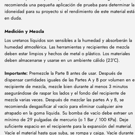
recomienda una pequeña aplicación de prueba para determinar la
idoneidad para su proyecto si el rendimiento de este material está
en duda.
Medición y Mezcla
Los uretanos líquidos son sensibles a la humedad y absorberán la
humedad atmosférica. Las herramientas y recipientes de mezcla
deben estar limpios y hechos de metal o plástico. Los materiales
deben almacenarse y usarse en un ambiente cálido (23°C).
Importante:
Premezcle la Parte B antes de usar. Después de
dispensar cantidades iguales de las Partes A y B por volumen en e
recipiente de mezcla, mezcle bien durante al menos 3 minutos
asegurándose de raspar los lados y el fondo del recipiente de
mezcla varias veces. Después de mezclar las partes A y B, se
recomienda desgasificar al vacío para eliminar cualquier aire
atrapado en la goma líquida. Su bomba de vacío debe extraer un
mínimo de 29 pulgadas de mercurio (o 1 Bar / 100 KPa). Deje
suficiente espacio en el recipiente para la expansión del material.
Vacíe el material hasta que suba, se rompa y caiga. Vacíe durante