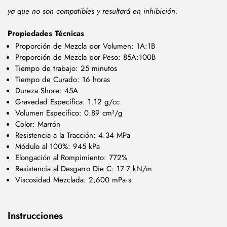
ya que no son compatibles y resultará en inhibición.
Propiedades Técnicas
Proporción de Mezcla por Volumen: 1A:1B
Proporción de Mezcla por Peso: 85A:100B
Tiempo de trabajo: 25 minutos
Tiempo de Curado: 16 horas
Dureza Shore: 45A
Gravedad Específica: 1.12 g/cc
Volumen Específico: 0.89 cm³/g
Color: Marrón
Resistencia a la Tracción: 4.34 MPa
Módulo al 100%: 945 kPa
Elongación al Rompimiento: 772%
Resistencia al Desgarro Die C: 17.7 kN/m
Viscosidad Mezclada: 2,600 mPa·s
Instrucciones