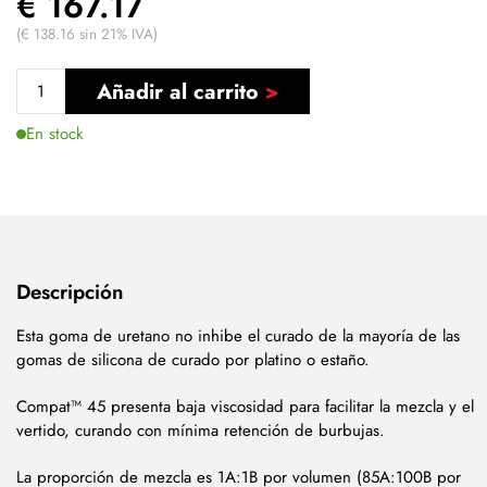
€ 167.17
(€ 138.16 sin 21% IVA)
Añadir al carrito
En stock
Descripción
Esta goma de uretano no inhibe el curado de la mayoría de las
gomas de silicona de curado por platino o estaño.
Compat™ 45 presenta baja viscosidad para facilitar la mezcla y el
vertido, curando con mínima retención de burbujas.
La proporción de mezcla es 1A:1B por volumen (85A:100B por