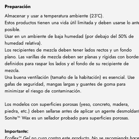
Preparación
Almacenar y usar a temperatura ambiente (23°C).
Estos productos tienen una vida útil limitada y deben usarse lo ant
posible.
Usar en un ambiente de baja humedad (por debajo del 50% de
humedad relativa).
Los recipientes de mezcla deben tener lados rectos y un fondo
plano. Las varillas de mezcla deben ser planas y rígidas con borde
definidos para raspar los lados y el fondo de su recipiente de
mezcla.
Una buena ventilación (tamaño de la habitación) es esencial. Use
gafas de seguridad, mangas largas y guantes de goma para
minimizar el riesgo de contaminación.
Los modelos con superficies porosas (yeso, concreto, madera,
piedra, etc.) deben sellarse antes de aplicar un agente desmoldan
Sonite™ Wax es un sellador probado para superficies porosas.
Importante:
Ecoflex™ Gel no cura contra este producto. No se recomienda hace