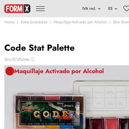
Home
Entre bastidores
Maquillaje Activado por Alcohol
Skin Illus
Code Stat Palette
SkinillCSPalette
ⓘ
Maquillaje Activado por Alcohol