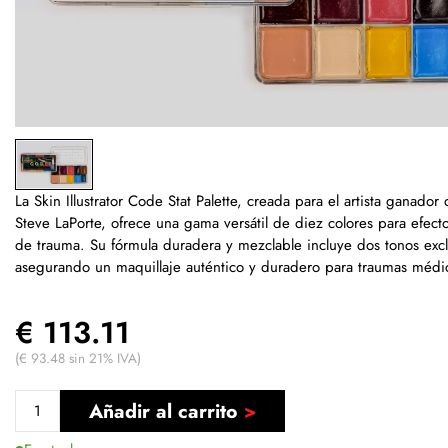
La Skin Illustrator Code Stat Palette, creada para el artista ganador
Steve LaPorte, ofrece una gama versátil de diez colores para efec
de trauma. Su fórmula duradera y mezclable incluye dos tonos excl
asegurando un maquillaje auténtico y duradero para traumas médi
€ 113.11
(€ 93.48 sin 21% IVA)
Añadir al carrito