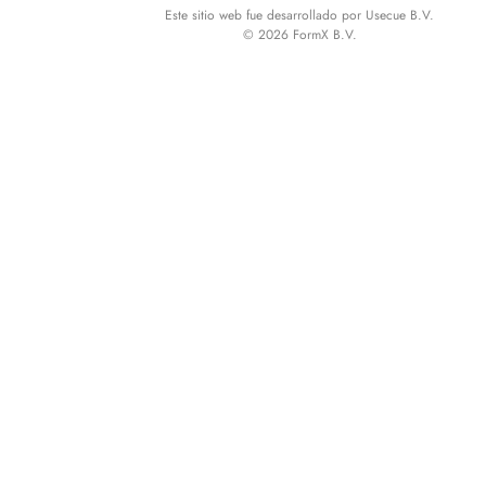
Este sitio web fue desarrollado por Usecue B.V.
© 2026 FormX B.V.