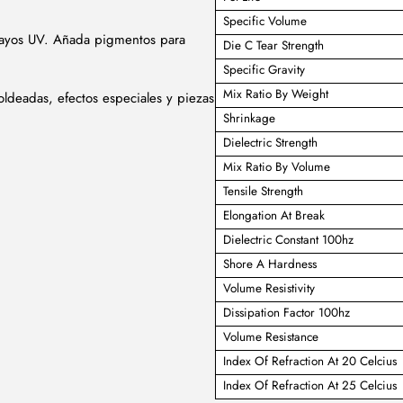
Specific Volume
s rayos UV. Añada pigmentos para
Die C Tear Strength
Specific Gravity
Mix Ratio By Weight
deadas, efectos especiales y piezas
Shrinkage
Dielectric Strength
Mix Ratio By Volume
Tensile Strength
Elongation At Break
Dielectric Constant 100hz
Shore A Hardness
Volume Resistivity
Dissipation Factor 100hz
Volume Resistance
Index Of Refraction At 20 Celcius
Index Of Refraction At 25 Celcius