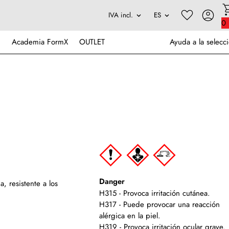
0
Academia FormX
OUTLET
Ayuda a la selecc
Danger
 resistente a los
H315 - Provoca irritación cutánea.
H317 - Puede provocar una reacción
alérgica en la piel.
H319 - Provoca irritación ocular grave.