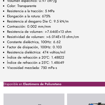
Volumen específico: 0.97 cm³/g
Color: Transparente
Resistencia a la tracción: 5 MPa
Elongación a la rotura: 675%
Resistencia al desgarro Die C: 9.5 kN/m
Contracción: 0.002 mm/mm
Resistencia de volumen: >7.646E+13 ohm
Resistividad de volumen: >6.014E+15 ohm/cm
Constante dieléctrica, 100Hz: 6.62
Factor de disipación, 100Hz: 0.103
Resistencia dieléctrica: 474 voltios/mil
Índice de refracción a 20°C: 1.48822
Índice de refracción a 25°C: 1.48649
Viscosidad mezclada: 750 mPa·s
Disponible en
Elastómero de Poliuretano