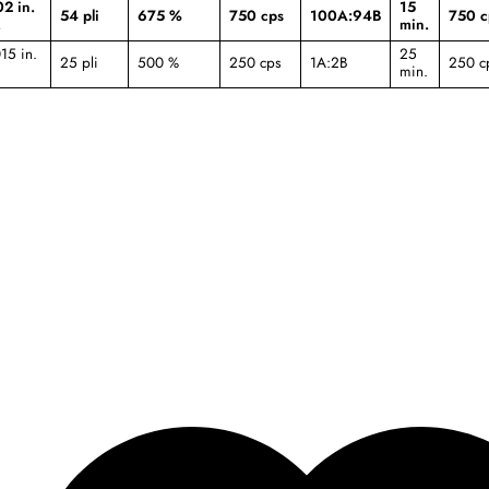
2 in.
15
54 pli
675 %
750 cps
100A:94B
750 c
.
min.
15 in.
25
25 pli
500 %
250 cps
1A:2B
250 c
min.