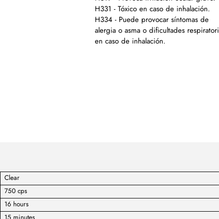
H331 - Tóxico en caso de inhalación.
H334 - Puede provocar síntomas de
alergia o asma o dificultades respirator
en caso de inhalación.
Clear
750 cps
16 hours
15 minutes