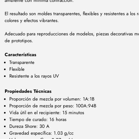
ambiente con mínima contracción.
El resultado son moldes transparentes, flexibles y resistentes a lo
colores y efectos vibrantes.
Adecuado para reproducciones de modelos, piezas decorativas mol
de prototipos.
Características
Transparente
Flexible
Resistente a los rayos UV
Propiedades Técnicas
Proporción de mezcla por volumen: 1A:1B
Proporción de mezcla por peso: 100A:94B
Vida útil en el recipiente: 15 minutos
Tiempo de curado: 16 horas
Dureza Shore: 30 A
Gravedad específica: 1.03 g/cc