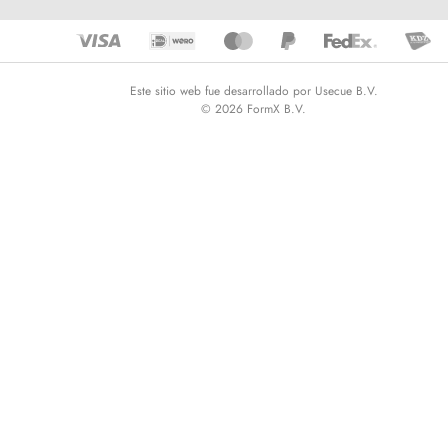
Este sitio web fue desarrollado por Usecue B.V.
© 2026 FormX B.V.