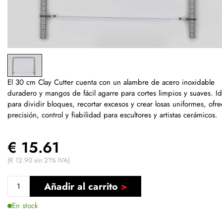
El 30 cm Clay Cutter cuenta con un alambre de acero inoxidable
duradero y mangos de fácil agarre para cortes limpios y suaves. Id
para dividir bloques, recortar excesos y crear losas uniformes, ofr
precisión, control y fiabilidad para escultores y artistas cerámicos.
€ 15.61
(€ 12.90 sin 21% IVA)
Añadir al carrito
En stock