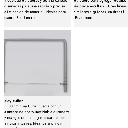
modelado duraderas y de alta calidad
duradero para agregar detalles r
diseñadas para una rápida y precisa
de piel a esculturas. Crea líneas 
eliminación de material. Ideales para
similares a guiones, en áreas f
...
espu
...
Read more
Read more
clay cutter
El 30 cm Clay Cutter cuenta con un
alambre de acero inoxidable duradero
y mangos de fácil agarre para cortes
limpios y suaves. Ideal para dividir