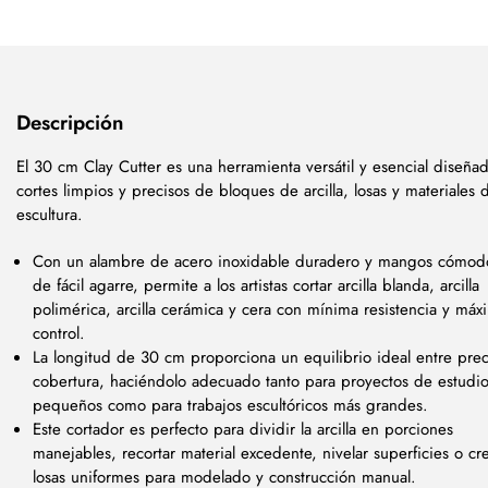
Descripción
El 30 cm Clay Cutter es una herramienta versátil y esencial diseña
cortes limpios y precisos de bloques de arcilla, losas y materiales 
escultura.
Con un alambre de acero inoxidable duradero y mangos cómod
de fácil agarre, permite a los artistas cortar arcilla blanda, arcilla
polimérica, arcilla cerámica y cera con mínima resistencia y máx
control.
La longitud de 30 cm proporciona un equilibrio ideal entre prec
cobertura, haciéndolo adecuado tanto para proyectos de estudi
pequeños como para trabajos escultóricos más grandes.
Este cortador es perfecto para dividir la arcilla en porciones
manejables, recortar material excedente, nivelar superficies o cr
losas uniformes para modelado y construcción manual.