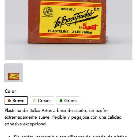
Color
Brown
Cream
Green
Plastilina de Bellas Artes a base de aceite, sin azufre,
extremadamente suave, flexible y pegajosa con una calidad
adhesiva excepcional.
Sin azufre, compatible con siliconas de curado de platino