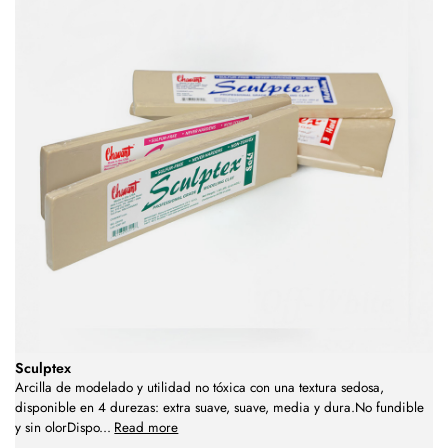
Sculptex
Arcilla de modelado y utilidad no tóxica con una textura sedosa,
disponible en 4 durezas: extra suave, suave, media y dura.No fundible
y sin olorDispo
...
Read more