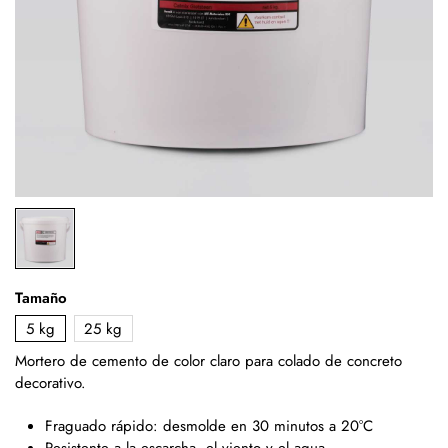
Tamaño
5 kg
25 kg
Mortero de cemento de color claro para colado de concreto
decorativo.
Fraguado rápido: desmolde en 30 minutos a 20°C
Resistente a la escarcha, el viento y el agua