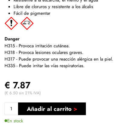
Libre de cloruros y resistente a los álcalis
Fácil de pigmentar
Danger
H315 - Provoca irritación cutánea.
H318 - Provoca lesiones oculares graves.
H317 - Puede provocar una reacción alérgica en la piel.
H335 - Puede irritar las vías respiratorias.
€ 7.87
(€ 6.50 sin 21% IVA)
Añadir al carrito
En stock