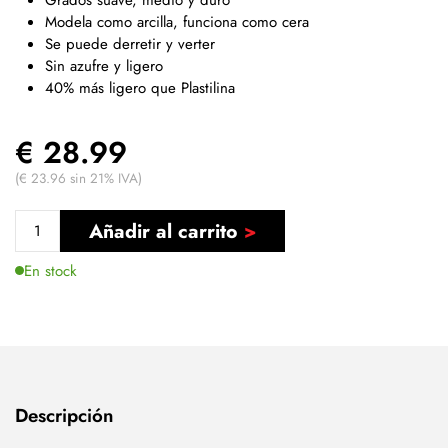
Modela como arcilla, funciona como cera
Se puede derretir y verter
Sin azufre y ligero
40% más ligero que Plastilina
€ 28.99
(€ 23.96 sin 21% IVA)
Añadir al carrito
En stock
Descripción