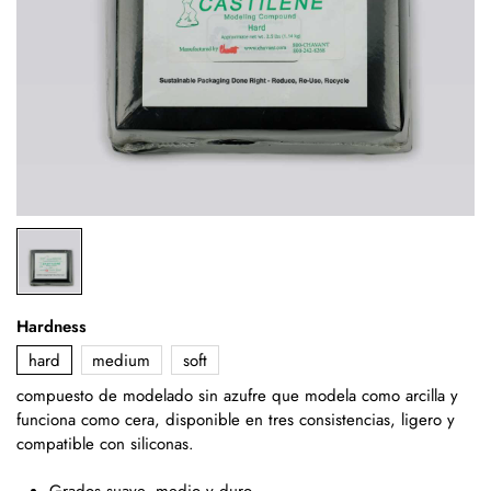
Hardness
hard
medium
soft
compuesto de modelado sin azufre que modela como arcilla y
funciona como cera, disponible en tres consistencias, ligero y
compatible con siliconas.
Grados suave, medio y duro