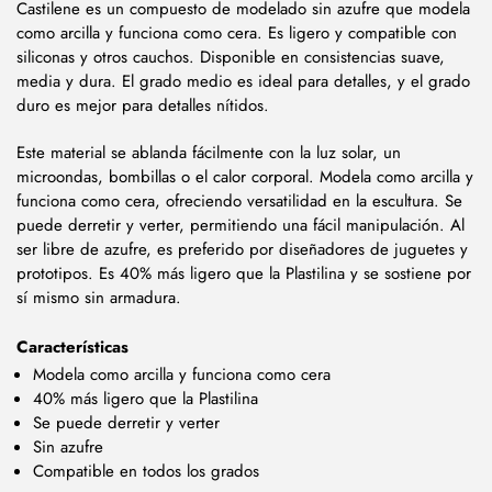
Castilene es un compuesto de modelado sin azufre que modela
como arcilla y funciona como cera. Es ligero y compatible con
siliconas y otros cauchos.
Disponible en consistencias suave,
media y dura.
El grado medio es ideal para detalles, y el grado
duro es mejor para detalles nítidos.
Este material se ablanda fácilmente con la luz solar, un
microondas, bombillas o el calor corporal. Modela como arcilla y
funciona como cera, ofreciendo versatilidad en la escultura. Se
puede derretir y verter, permitiendo una fácil manipulación. Al
ser libre de azufre, es preferido por diseñadores de juguetes y
prototipos. Es 40% más ligero que la Plastilina y se sostiene por
sí mismo sin armadura.
Características
Modela como arcilla y funciona como cera
40% más ligero que la Plastilina
Se puede derretir y verter
Sin azufre
Compatible en todos los grados