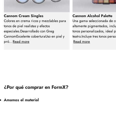
Cannom Cream Singles
Cannom Alcohol Palette
Colores en crema ricos y mezclables para
Una gama seleccionada de c
tonos de piel realistas y efectos
altamente pigmentados, incl
especiales.Desarrollado con Greg
tonos personalizados, ideal p
CannomExcelente coberturaUso en piel y
teatro.Incluye tres tonos perso
pró
...
Read more
Read more
¿Por qué comprar en FormX?
Amamos el material