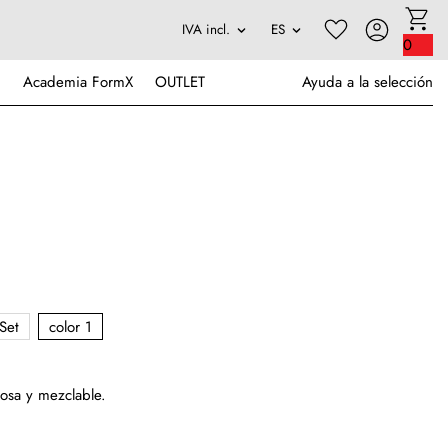
0
Academia FormX
OUTLET
Ayuda a la selección
Set
color 1
osa y mezclable.