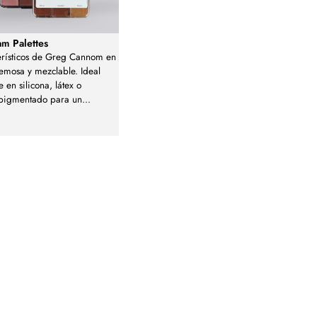
m Palettes
erísticos de Greg Cannom en
emosa y mezclable. Ideal
 en silicona, látex o
 pigmentado para un
...