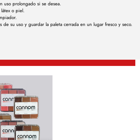
 un uso prolongado si se desea.
látex o piel.
impiador.
 de su uso y guardar la paleta cerrada en un lugar fresco y seco.