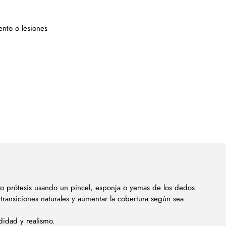
ento o lesiones
a o prótesis usando un pincel, esponja o yemas de los dedos.
transiciones naturales y aumentar la cobertura según sea
didad y realismo.