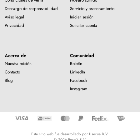
Condiciones de venta
Nuestro surtido
Descargo de responsabilidad
Servicio y asesoramiento
Aviso legal
Iniciar sesión
Privacidad
Solicitar cuenta
Acerca de
Comunidad
Nuestra misión
Boletín
Contacto
LinkedIn
Blog
Facebook
Instagram
Este sitio web fue desarrollado por Usecue B.V.
© 2026 FormX B.V.