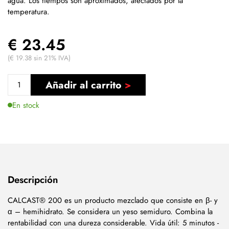
agua. Los tiempos son aproximados, afectados por la
temperatura.
€ 23.45
(€ 19.38 sin 21% IVA)
Añadir al carrito
En stock
Descripción
CALCAST® 200 es un producto mezclado que consiste en β- y
α – hemihidrato. Se considera un yeso semiduro. Combina la
rentabilidad con una dureza considerable. Vida útil: 5 minutos -