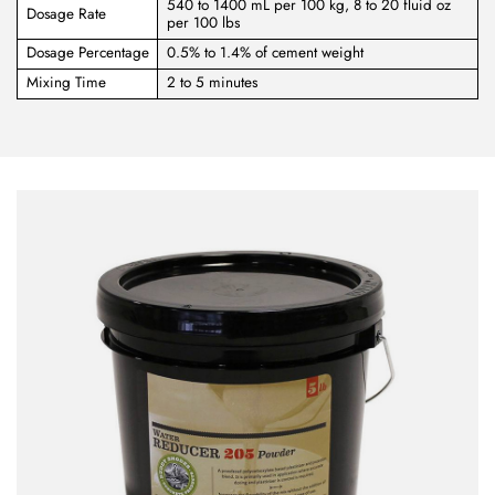
540 to 1400 mL per 100 kg, 8 to 20 fluid oz
Dosage Rate
per 100 lbs
Dosage Percentage
0.5% to 1.4% of cement weight
Mixing Time
2 to 5 minutes