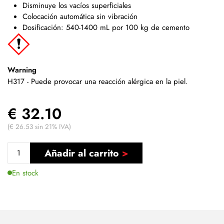
Disminuye los vacíos superficiales
Colocación automática sin vibración
Dosificación: 540-1400 mL por 100 kg de cemento
Warning
H317 - Puede provocar una reacción alérgica en la piel.
€ 32.10
(€ 26.53 sin 21% IVA)
Añadir al carrito
En stock