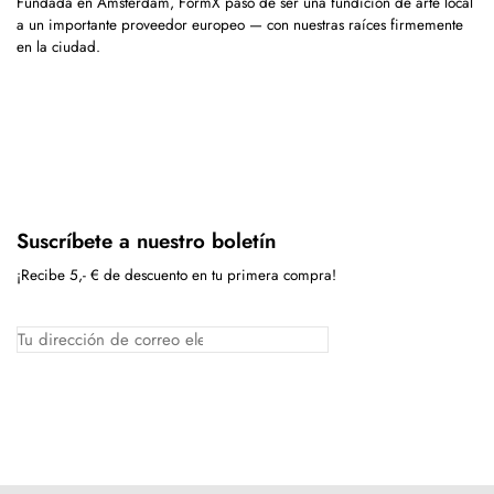
Fundada en Ámsterdam, FormX pasó de ser una fundición de arte local
a un importante proveedor europeo — con nuestras raíces firmemente
en la ciudad.
Suscríbete a nuestro boletín
¡Recibe 5,- € de descuento en tu primera compra!