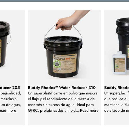
educer 205
Buddy Rhodes™ Water Reducer 310
Buddy Rhode
rabajabilidad,
Un superplastificante en polvo que mejora
Un superplasti
s mezclas a
el flujo y el rendimiento de la mezcla de
que reduce el 
uso de agua,
concreto sin exceso de agua. Ideal para
mantiene la fl
ead more
GFRC, prefabricados y mold
...
Read more
detallado de m