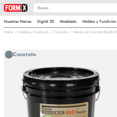
Nuestras Marcas
Digital 3D
Modelado
Moldeo y Fundición
Home
Moldeo y Fundición
Concreto
Mezcla de Concreto Buddy 
Concreto