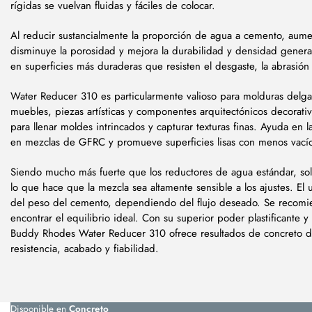
rígidas se vuelvan fluidas y fáciles de colocar.
Al reducir sustancialmente la proporción de agua a cemento, aumen
disminuye la porosidad y mejora la durabilidad y densidad general
en superficies más duraderas que resisten el desgaste, la abrasión 
Water Reducer 310 es particularmente valioso para molduras delga
muebles, piezas artísticas y componentes arquitectónicos decorativ
para llenar moldes intrincados y capturar texturas finas. Ayuda en l
en mezclas de GFRC y promueve superficies lisas con menos vacío
Siendo mucho más fuerte que los reductores de agua estándar, so
lo que hace que la mezcla sea altamente sensible a los ajustes. El 
del peso del cemento, dependiendo del flujo deseado. Se recomi
encontrar el equilibrio ideal. Con su superior poder plastificante y
Buddy Rhodes Water Reducer 310 ofrece resultados de concreto de
resistencia, acabado y fiabilidad.
Disponible en
Concreto