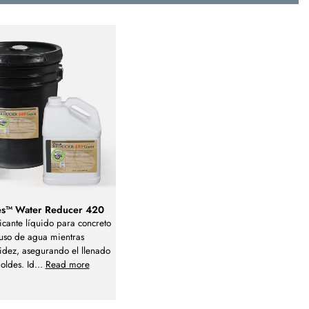
s™ Water Reducer 420
ficante líquido para concreto
uso de agua mientras
uidez, asegurando el llenado
oldes. Id
...
Read more