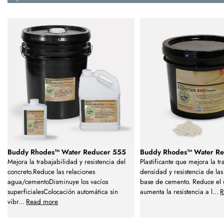
Buddy Rhodes™ Water Reducer 555
Buddy Rhodes™ Water R
Mejora la trabajabilidad y resistencia del
Plastificante que mejora la t
concreto.Reduce las relaciones
densidad y resistencia de la
agua/cementoDisminuye los vacíos
base de cemento. Reduce el 
superficialesColocación automática sin
aumenta la resistencia a l
...
R
vibr
...
Read more