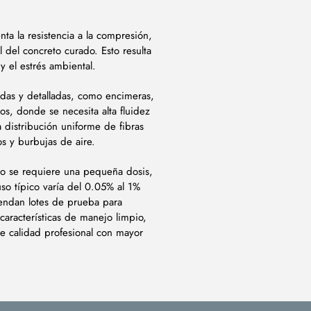
ta la resistencia a la compresión,
 del concreto curado. Esto resulta
y el estrés ambiental.
das y detalladas, como encimeras,
os, donde se necesita alta fluidez
a distribución uniforme de fibras
s y burbujas de aire.
lo se requiere una pequeña dosis,
uso típico varía del 0.05% al 1%
endan lotes de prueba para
 características de manejo limpio,
 calidad profesional con mayor