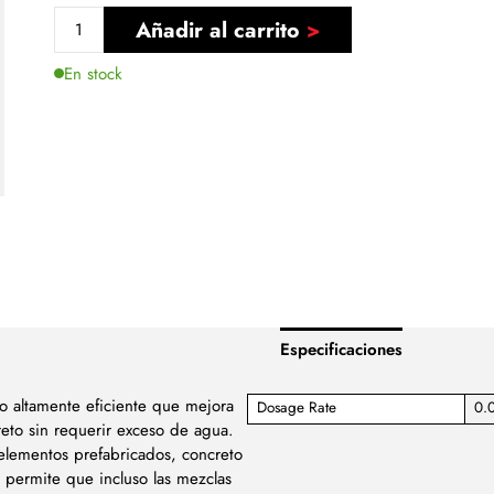
Añadir al carrito
En stock
Especificaciones
o altamente eficiente que mejora
Dosage Rate
0.
reto sin requerir exceso de agua.
elementos prefabricados, concreto
 permite que incluso las mezclas