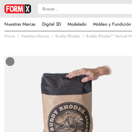
Nuestras Marcas
Digital 3D
Modelado
Moldeo y Fundición
Home
Nuestras Marcas
Buddy Rhodes
Buddy Rhodes™ Vertical M