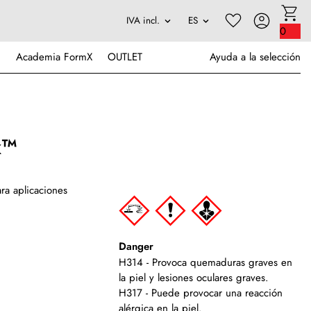
0
Academia FormX
OUTLET
Ayuda a la selección
x™
ra aplicaciones
Danger
H314 - Provoca quemaduras graves en
la piel y lesiones oculares graves.
H317 - Puede provocar una reacción
alérgica en la piel.