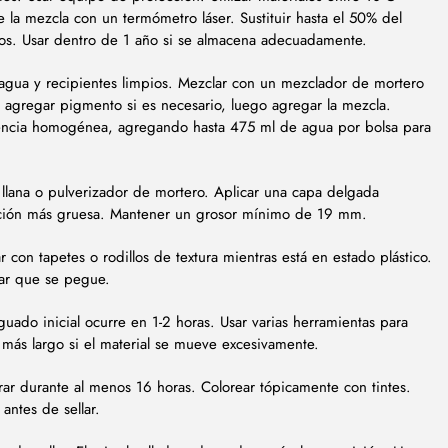
 la mezcla con un termómetro láser. Sustituir hasta el 50% del
dos. Usar dentro de 1 año si se almacena adecuadamente.
agua y recipientes limpios. Mezclar con un mezclador de mortero
gregar pigmento si es necesario, luego agregar la mezcla.
tencia homogénea, agregando hasta 475 ml de agua por bolsa para
llana o pulverizador de mortero. Aplicar una capa delgada
cción más gruesa. Mantener un grosor mínimo de 19 mm.
 con tapetes o rodillos de textura mientras está en estado plástico.
tar que se pegue.
guado inicial ocurre en 1-2 horas. Usar varias herramientas para
do más largo si el material se mueve excesivamente.
ar durante al menos 16 horas. Colorear tópicamente con tintes.
antes de sellar.