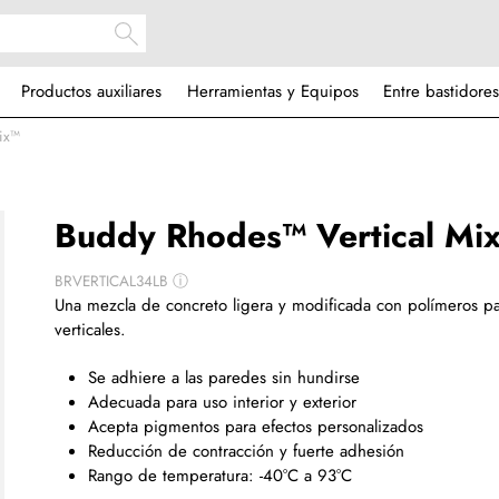
Productos auxiliares
Herramientas y Equipos
Entre bastidores
ix™
Buddy Rhodes™ Vertical Mi
BRVERTICAL34LB
ⓘ
Una mezcla de concreto ligera y modificada con polímeros pa
verticales.
Se adhiere a las paredes sin hundirse
Adecuada para uso interior y exterior
Acepta pigmentos para efectos personalizados
Reducción de contracción y fuerte adhesión
Rango de temperatura: -40°C a 93°C