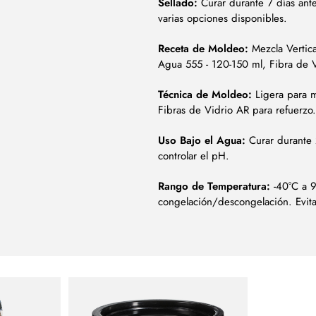
Sellado:
Curar durante 7 días ante
varias opciones disponibles.
Receta de Moldeo:
Mezcla Vertica
Agua 555 - 120-150 ml, Fibra de V
Técnica de Moldeo:
Ligera para m
Fibras de Vidrio AR para refuerzo.
Uso Bajo el Agua:
Curar durante 
controlar el pH.
Rango de Temperatura:
-40°C a 9
congelación/descongelación. Evitar