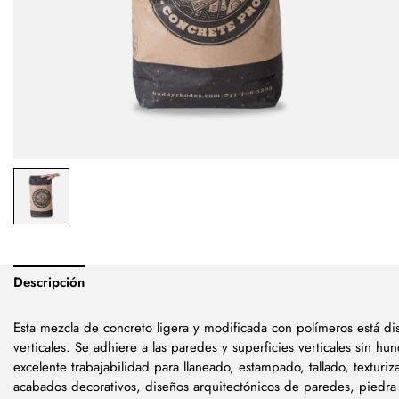
Descripción
Esta mezcla de concreto ligera y modificada con polímeros está di
verticales. Se adhiere a las paredes y superficies verticales sin h
excelente trabajabilidad para llaneado, estampado, tallado, texturiz
acabados decorativos, diseños arquitectónicos de paredes, piedra f