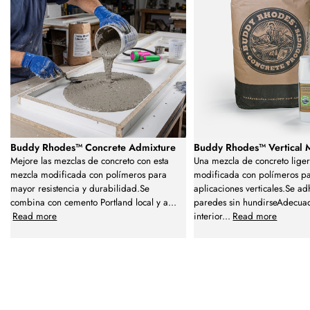
Buddy Rhodes™ Concrete Admixture
Buddy Rhodes™ Vertical 
Mejore las mezclas de concreto con esta
Una mezcla de concreto liger
mezcla modificada con polímeros para
modificada con polímeros p
mayor resistencia y durabilidad.Se
aplicaciones verticales.Se ad
combina con cemento Portland local y a
...
paredes sin hundirseAdecua
Read more
interior
...
Read more