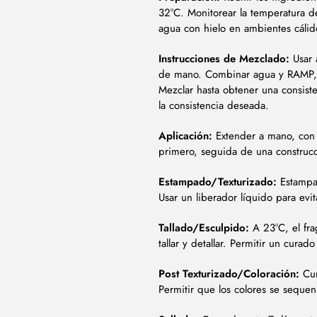
32°C. Monitorear la temperatura de
agua con hielo en ambientes cáli
Instrucciones de Mezclado:
Usar 
de mano. Combinar agua y RAMP, a
Mezclar hasta obtener una consis
la consistencia deseada.
Aplicación:
Extender a mano, con 
primero, seguida de una constru
Estampado/Texturizado:
Estampar
Usar un liberador líquido para evi
Tallado/Esculpido:
A 23°C, el fra
tallar y detallar. Permitir un cura
Post Texturizado/Coloración:
Cur
Permitir que los colores se sequen 