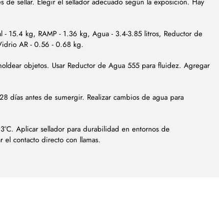
s de sellar. Elegir el sellador adecuado según la exposición. Hay
l - 15.4 kg, RAMP - 1.36 kg, Agua - 3.4-3.85 litros, Reductor de
idrio AR - 0.56 - 0.68 kg.
oldear objetos. Usar Reductor de Agua 555 para fluidez. Agregar
28 días antes de sumergir. Realizar cambios de agua para
3°C. Aplicar sellador para durabilidad en entornos de
 el contacto directo con llamas.