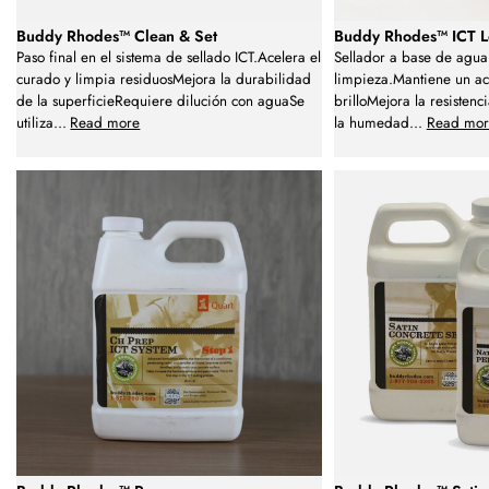
Buddy Rhodes™ Clean & Set
Buddy Rhodes™ ICT 
Paso final en el sistema de sellado ICT.Acelera el
Sellador a base de agua 
curado y limpia residuosMejora la durabilidad
limpieza.Mantiene un ac
de la superficieRequiere dilución con aguaSe
brilloMejora la resistenc
utiliza
...
Read more
la humedad
...
Read mor