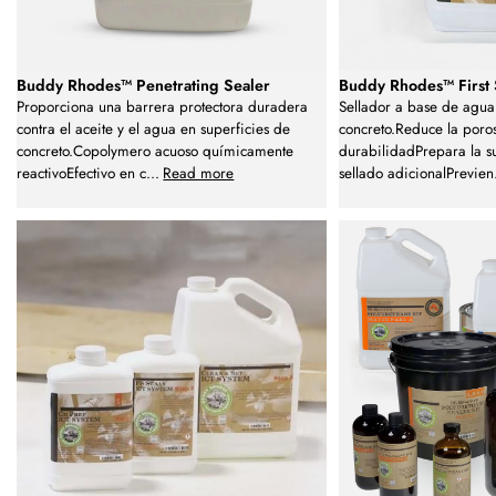
Buddy Rhodes™ Penetrating Sealer
Buddy Rhodes™ First 
Proporciona una barrera protectora duradera
Sellador a base de agua
contra el aceite y el agua en superficies de
concreto.Reduce la poro
concreto.Copolymero acuoso químicamente
durabilidadPrepara la s
reactivoEfectivo en c
...
Read more
sellado adicionalPrevien