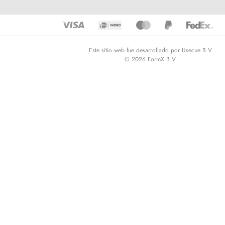
Este sitio web fue desarrollado por Usecue B.V.
© 2026 FormX B.V.