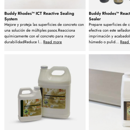
Buddy Rhodes™ ICT Reactive Sealing
Buddy Rhodes™ React
System
Sealer
Mejore y proteja las superficies de concreto con
Prepare superficies de 
una solución de múltiples pasos.Reacciona
efectiva con este sellad
químicamente con el concreto para mayor
imprimación y acabadoU
durabilidadReduce l
...
Read more
húmedo o pulid
...
Read