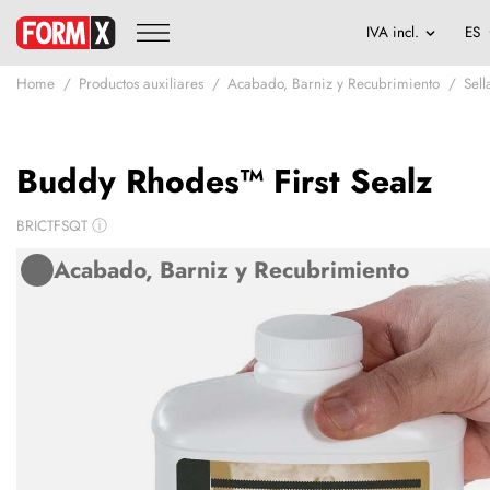
Home
Productos auxiliares
Acabado, Barniz y Recubrimiento
Sel
Buddy Rhodes™ First Sealz
BRICTFSQT
ⓘ
Acabado, Barniz y Recubrimiento