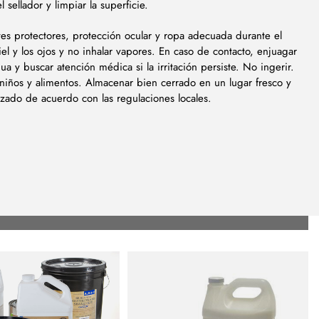
 sellador y limpiar la superficie.
tes protectores, protección ocular y ropa adecuada durante el
iel y los ojos y no inhalar vapores. En caso de contacto, enjuagar
y buscar atención médica si la irritación persiste. No ingerir.
 niños y alimentos. Almacenar bien cerrado en un lugar fresco y
lizado de acuerdo con las regulaciones locales.