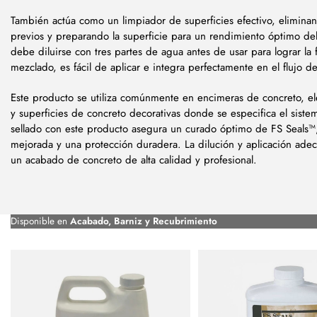
También actúa como un limpiador de superficies efectivo, eliminan
previos y preparando la superficie para un rendimiento óptimo del
debe diluirse con tres partes de agua antes de usar para lograr la 
mezclado, es fácil de aplicar e integra perfectamente en el flujo d
Este producto se utiliza comúnmente en encimeras de concreto, e
y superficies de concreto decorativas donde se especifica el sist
sellado con este producto asegura un curado óptimo de FS Seals™,
mejorada y una protección duradera. La dilución y aplicación adec
un acabado de concreto de alta calidad y profesional.
Disponible en
Acabado, Barniz y Recubrimiento