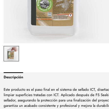
Descripción
Este producto es el paso final en el sistema de sellado ICT, diseña
limpiar superficies tratadas con ICT. Aplicado después de FS Seal
sellador, asegurando la protección para una finalización del proyec
garantiza un acabado consistente y profesional y mejora la durabili