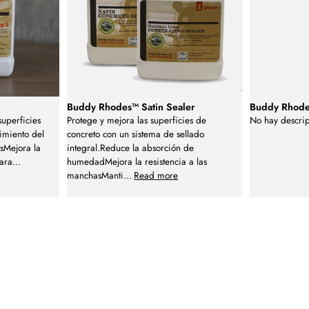
Buddy Rhodes™ Satin Sealer
Buddy Rhode
uperficies
Protege y mejora las superficies de
No hay descrip
imiento del
concreto con un sistema de sellado
sMejora la
integral.Reduce la absorción de
para
...
humedadMejora la resistencia a las
manchasManti
...
Read more