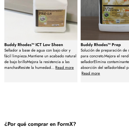
Buddy Rhodes™ ICT Low Sheen
Buddy Rhodes™ Prep
Sellador a base de agua con bajo olor y
Solución de preparación de s
fácil limpieza.Mantiene un acabado natural
para concreto.Mejora el rend
de bajo brilloMejora la resistencia a las
selladorElimina contaminante
manchasResiste la humedad
...
Read more
absorción del selladorIdeal 
Read more
¿Por qué comprar en FormX?