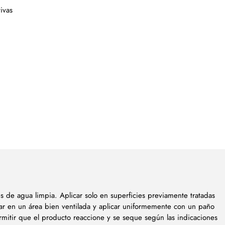
ivas
es de agua limpia. Aplicar solo en superficies previamente tratadas
sar en un área bien ventilada y aplicar uniformemente con un paño
rmitir que el producto reaccione y se seque según las indicaciones