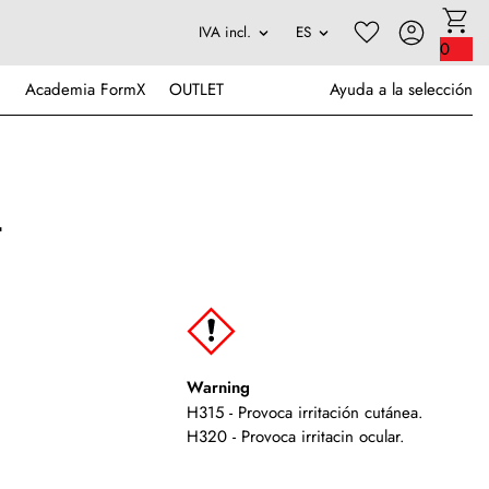
0
Academia FormX
OUTLET
Ayuda a la selección
t
Warning
H315 - Provoca irritación cutánea.
H320 - Provoca irritacin ocular.