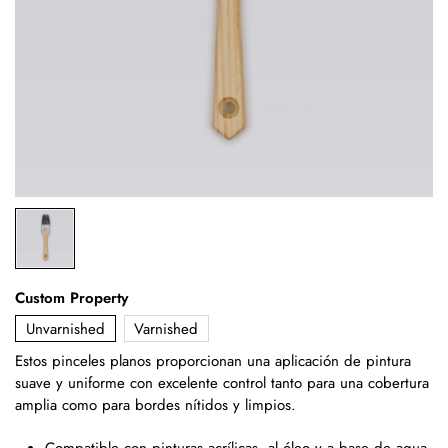
Custom Property
Unvarnished
Varnished
Estos pinceles planos proporcionan una aplicación de pintura
suave y uniforme con excelente
control tanto para una cobertura
amplia como para bordes nítidos y limpios.
Compatible con pinturas acrílicas, al óleo y a base de agua