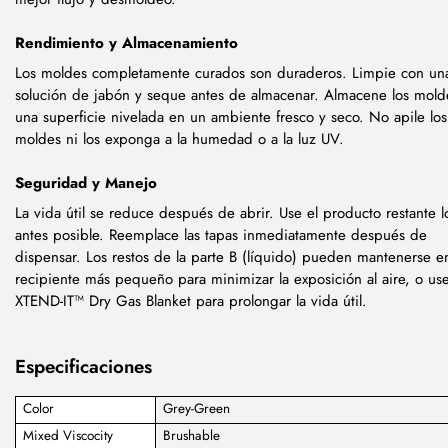
Rendimiento y Almacenamiento
Los moldes completamente curados son duraderos. Limpie con un
solución de jabón y seque antes de almacenar. Almacene los mold
una superficie nivelada en un ambiente fresco y seco. No apile los
moldes ni los exponga a la humedad o a la luz UV.
Seguridad y Manejo
La vida útil se reduce después de abrir. Use el producto restante l
antes posible. Reemplace las tapas inmediatamente después de
dispensar. Los restos de la parte B (líquido) pueden mantenerse e
recipiente más pequeño para minimizar la exposición al aire, o us
XTEND-IT™ Dry Gas Blanket para prolongar la vida útil.
Especificaciones
Color
Grey-Green
Mixed Viscocity
Brushable