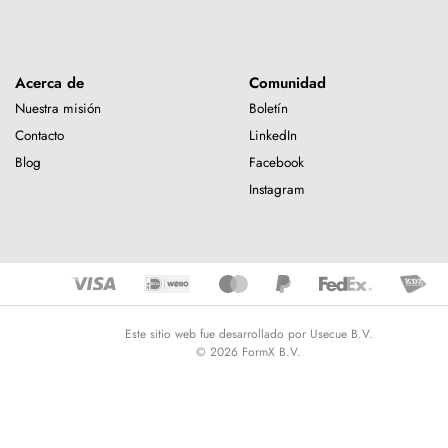
Acerca de
Comunidad
Nuestra misión
Boletín
Contacto
LinkedIn
Blog
Facebook
Instagram
Este sitio web fue desarrollado por Usecue B.V.
© 2026 FormX B.V.