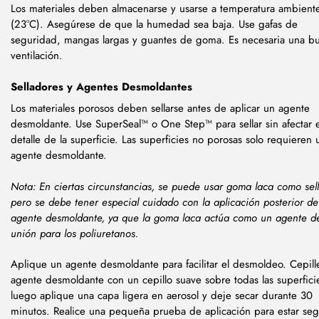
Los materiales deben almacenarse y usarse a temperatura ambient
(23°C). Asegúrese de que la humedad sea baja. Use gafas de
seguridad, mangas largas y guantes de goma. Es necesaria una b
ventilación.
Selladores y Agentes Desmoldantes
Los materiales porosos deben sellarse antes de aplicar un agente
desmoldante. Use SuperSeal™ o One Step™ para sellar sin afectar e
detalle de la superficie. Las superficies no porosas solo requieren 
agente desmoldante.
Nota: En ciertas circunstancias, se puede usar goma laca como sell
pero se debe tener especial cuidado con la aplicación posterior d
agente desmoldante, ya que la goma laca actúa como un agente d
unión para los poliuretanos.
Aplique un agente desmoldante para facilitar el desmoldeo. Cepill
agente desmoldante con un cepillo suave sobre todas las superfici
luego aplique una capa ligera en aerosol y deje secar durante 30
minutos. Realice una pequeña prueba de aplicación para estar seg