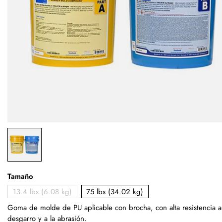
Tamaño
13.4 lbs (6.08 kg)
75 lbs (34.02 kg)
Goma de molde de PU aplicable con brocha, con alta resistencia a
desgarro y a la abrasión.