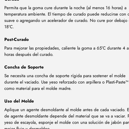
Permita que la goma cure durante la noche (al menos 16 horas) a
temperatura ambiente. El tiempo de curado puede reducirse con c
suave o agregando un acelerador de curado. No cure por debajo
18°C.
Post-Curado
Para mejorar las propiedades, caliente la goma a 65°C durante 4 a
horas después del curado.
Concha de Soporte
Se necesita una concha de soporte rígida para sostener el molde
durante el vaciado. Use yeso reforzado con arpillera o Plasti-Paste™
como material para el molde madre.
Uso del Molde
Aplique un agente desmoldante al molde antes de cada vaciado. E
de agente desmoldante depende del material que se va a vaciar. 
yeso de escayola, esponje el molde con una solución de jabón pa
mejor flujo y desmoldeo.