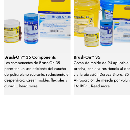
Brush-On™ 35 Components
Brush-On™ 35
Los componentes de Brush-On 35
Goma de molde de PU aplicable
permiten un uso eficiente del caucho
brocha, con alta resistencia al de
de poliuretano sobrante, reduciendo el
y a la abrasión.Dureza Shore: 35
desperdicio. Crean moldes flexibles y
AProporción de mezcla por volu
durad
...
Read more
1A:1BPr
...
Read more