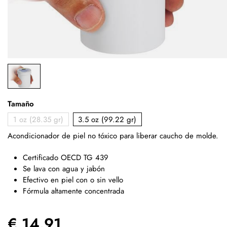
Tamaño
1 oz (28.35 gr)
3.5 oz (99.22 gr)
Acondicionador de piel no tóxico para liberar caucho de molde.
Certificado OECD TG 439
Se lava con agua y jabón
Efectivo en piel con o sin vello
Fórmula altamente concentrada
€ 14.91