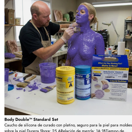
Body Double™ Standard Set
Caucho de silicona de curado con platino, seguro para la piel para moldes
sobre la piel.Dureza Shore: 25 ARelación de mezcla: 1A:1BTiempo de
...