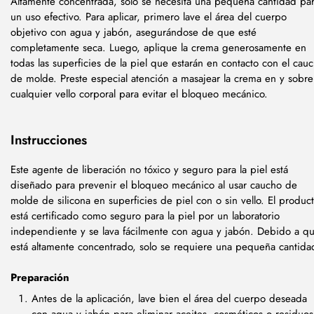
Altamente concentrada, solo se necesita una pequeña cantidad pa
un uso efectivo. Para aplicar, primero lave el área del cuerpo
objetivo con agua y jabón, asegurándose de que esté
completamente seca. Luego, aplique la crema generosamente en
todas las superficies de la piel que estarán en contacto con el cau
de molde. Preste especial atención a masajear la crema en y sobre
cualquier vello corporal para evitar el bloqueo mecánico.
Instrucciones
Este agente de liberación no tóxico y seguro para la piel está
diseñado para prevenir el bloqueo mecánico al usar caucho de
molde de silicona en superficies de piel con o sin vello. El produc
está certificado como seguro para la piel por un laboratorio
independiente y se lava fácilmente con agua y jabón. Debido a q
está altamente concentrado, solo se requiere una pequeña cantida
Preparación
Antes de la aplicación, lave bien el área del cuerpo deseada
con agua y jabón para eliminar aceites, cosméticos o residuos