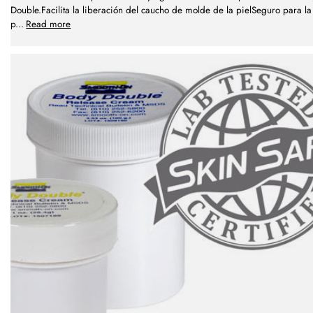
Double.Facilita la liberación del caucho de molde de la pielSeguro para la
p
...
Read more