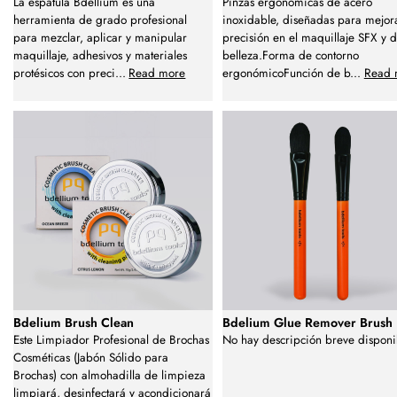
La espátula Bdellium es una
Pinzas ergonómicas de acero
herramienta de grado profesional
inoxidable, diseñadas para mejora
para mezclar, aplicar y manipular
precisión en el maquillaje SFX y 
maquillaje, adhesivos y materiales
belleza.Forma de contorno
protésicos con preci
...
Read more
ergonómicoFunción de b
...
Read 
Bdelium Brush Clean
Bdelium Glue Remover Brush
Este Limpiador Profesional de Brochas
No hay descripción breve disponi
Cosméticas (Jabón Sólido para
Brochas) con almohadilla de limpieza
limpiará, desinfectará y acondicionará