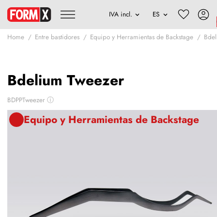
Home
Entre bastidores
Equipo y Herramientas de Backstage
Bde
Bdelium Tweezer
BDPPTweezer
ⓘ
Equipo y Herramientas de Backstage