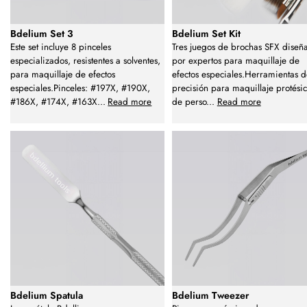
Bdelium Set 3
Bdelium Set Kit
Este set incluye 8 pinceles
Tres juegos de brochas SFX diseñ
especializados, resistentes a solventes,
por expertos para maquillaje de
para maquillaje de efectos
efectos especiales.Herramientas 
especiales.Pinceles: #197X, #190X,
precisión para maquillaje protési
#186X, #174X, #163X
...
Read more
de perso
...
Read more
Bdelium Spatula
Bdelium Tweezer