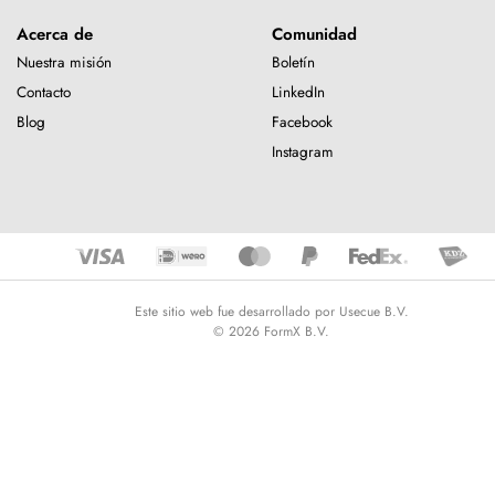
Acerca de
Comunidad
Nuestra misión
Boletín
Contacto
LinkedIn
Blog
Facebook
Instagram
Este sitio web fue desarrollado por Usecue B.V.
© 2026 FormX B.V.