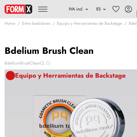
Home
Entre bastidores
Equipo y Herramientas de Backstage
Bde
Bdelium Brush Clean
BdelliumBrushCleanCL
ⓘ
Equipo y Herramientas de Backstage