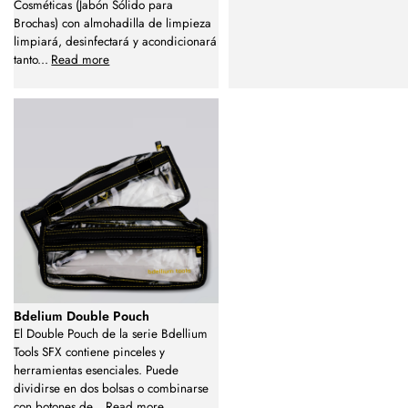
Cosméticas (Jabón Sólido para
Brochas) con almohadilla de limpieza
limpiará, desinfectará y acondicionará
tanto
...
Read more
Bdelium Double Pouch
El Double Pouch de la serie Bdellium
Tools SFX contiene pinceles y
herramientas esenciales. Puede
dividirse en dos bolsas o combinarse
con botones de
...
Read more