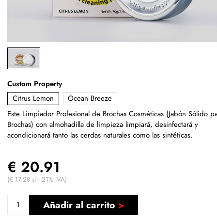
Custom Property
Citrus Lemon
Ocean Breeze
Este Limpiador Profesional de Brochas Cosméticas (Jabón Sólido p
Brochas) con almohadilla de limpieza limpiará, desinfectará y
acondicionará tanto las cerdas naturales como las sintéticas.
€ 20.91
(€ 17.28 sin 21% IVA)
Añadir al carrito