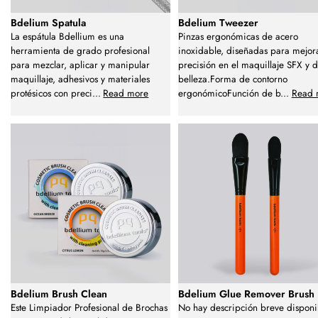
Bdelium Spatula
Bdelium Tweezer
La espátula Bdellium es una
Pinzas ergonómicas de acero
herramienta de grado profesional
inoxidable, diseñadas para mejora
para mezclar, aplicar y manipular
precisión en el maquillaje SFX y 
maquillaje, adhesivos y materiales
belleza.Forma de contorno
protésicos con preci
...
Read more
ergonómicoFunción de b
...
Read 
Bdelium Brush Clean
Bdelium Glue Remover Brush
Este Limpiador Profesional de Brochas
No hay descripción breve disponi