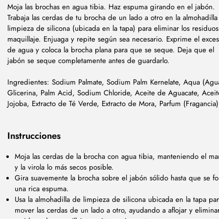
Moja las brochas en agua tibia. Haz espuma girando en el jabón.
Trabaja las cerdas de tu brocha de un lado a otro en la almohadilla
limpieza de silicona (ubicada en la tapa) para eliminar los residuo
maquillaje. Enjuaga y repite según sea necesario. Exprime el exce
de agua y coloca la brocha plana para que se seque. Deja que el
jabón se seque completamente antes de guardarlo.
Ingredientes: Sodium Palmate, Sodium Palm Kernelate, Aqua (Agu
Glicerina, Palm Acid, Sodium Chloride, Aceite de Aguacate, Acei
Jojoba, Extracto de Té Verde, Extracto de Mora, Parfum (Fragancia)
Instrucciones
Moja las cerdas de la brocha con agua tibia, manteniendo el m
y la virola lo más secos posible.
Gira suavemente la brocha sobre el jabón sólido hasta que se f
una rica espuma.
Usa la almohadilla de limpieza de silicona ubicada en la tapa pa
mover las cerdas de un lado a otro, ayudando a aflojar y eliminar