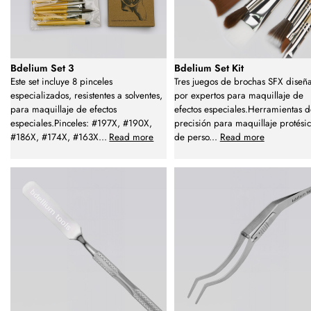
Bdelium Set 3
Bdelium Set Kit
Este set incluye 8 pinceles
Tres juegos de brochas SFX diseñ
especializados, resistentes a solventes,
por expertos para maquillaje de
para maquillaje de efectos
efectos especiales.Herramientas 
especiales.Pinceles: #197X, #190X,
precisión para maquillaje protési
#186X, #174X, #163X
...
Read more
de perso
...
Read more